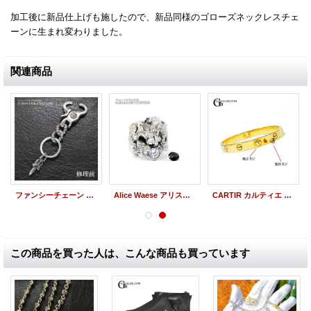
加工後に新品仕上げも施したので、新品同様のゴローズネックレスチェ
ーンに生まれ変わりました。
関連商品
ファンシーチェーン キーリング クリップ修理
Alice Waese アリスウェイス ライオンリング オニキス ダイヤ 付け替え 留直し
CARTIR カルティエ ラブブレス ネジ 製作 K18 ゴールド WG/PG/YG
この商品を買った人は、こんな商品も買っています