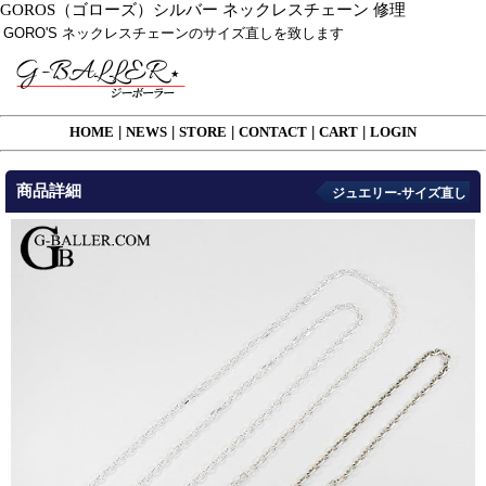
GOROS（ゴローズ）シルバー ネックレスチェーン 修理
GORO'S ネックレスチェーンのサイズ直しを致します
HOME
|
NEWS
|
STORE
|
CONTACT
|
CART
|
LOGIN
商品詳細
ジュエリー-サイズ直し