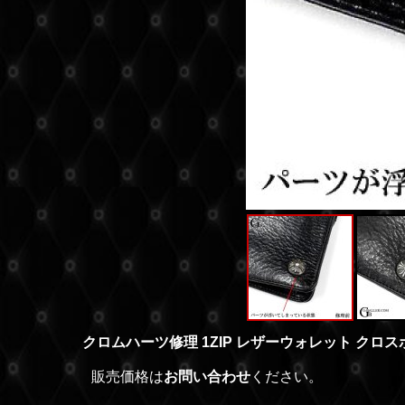
クロムハーツ修理 1ZIP レザーウォレット クロ
販売価格は
お問い合わせ
ください。