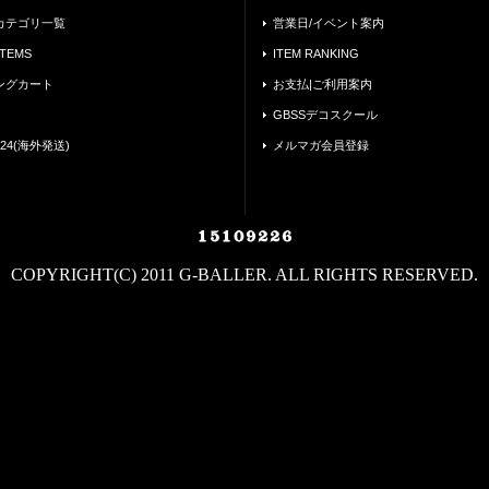
カテゴリ一覧
営業日/イベント案内
ITEMS
ITEM RANKING
ングカート
お支払|ご利用案内
GBSSデコスクール
24(海外発送)
メルマガ会員登録
COPYRIGHT(C) 2011 G-BALLER. ALL RIGHTS RESERVED.