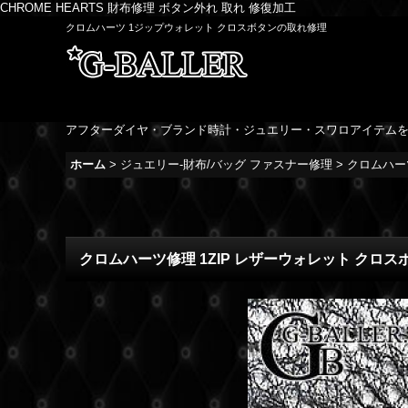
CHROME HEARTS 財布修理 ボタン外れ 取れ 修復加工
クロムハーツ 1ジップウォレット クロスボタンの取れ修理
アフターダイヤ・ブランド時計・ジュエリー・スワロアイテム
ホーム
>
ジュエリー-財布/バッグ ファスナー修理
>
クロムハー
クロムハーツ修理 1ZIP レザーウォレット クロ