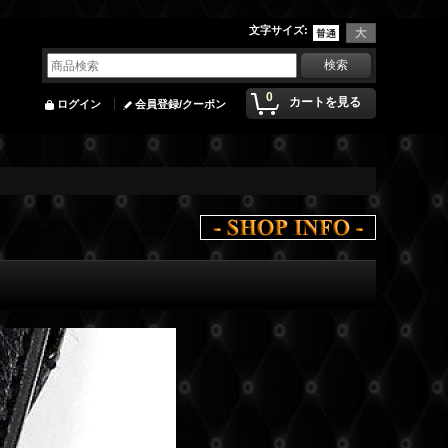
文字サイズ
:
0
カートを見る
ログイン
会員登録/クーポン