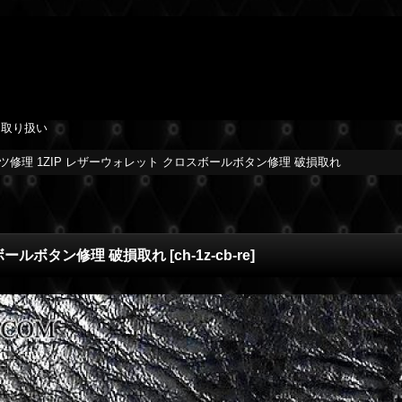
を取り扱い
ツ修理 1ZIP レザーウォレット クロスボールボタン修理 破損取れ
スボールボタン修理 破損取れ
[
ch-1z-cb-re
]