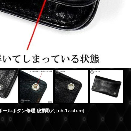
スボールボタン修理 破損取れ
[
ch-1z-cb-re
]