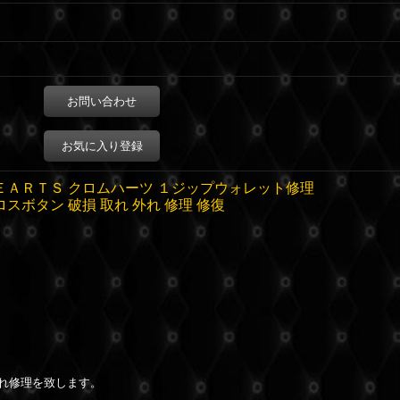
お問い合わせ
お気に入り登録
ＥＡＲＴＳ クロムハーツ １ジップウォレット修理
ロスボタン 破損 取れ 外れ 修理 修復
取れ修理を致します。