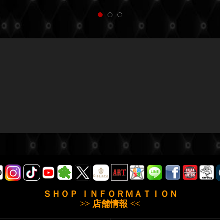
ＳＨＯＰ ＩＮＦＯＲＭＡＴＩＯＮ
>> 店舗情報 <<