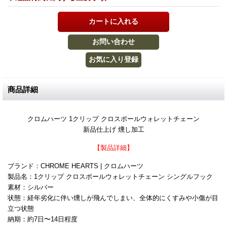
商品詳細
クロムハーツ 1クリップ クロスボールウォレットチェーン
新品仕上げ 燻し加工
【製品詳細】
ブランド：CHROME HEARTS | クロムハーツ
製品名：1クリップ クロスボールウォレットチェーン シングルフック
素材：シルバー
状態：経年劣化に伴い燻しが飛んでしまい、全体的にくすみや小傷が目
立つ状態
納期：約7日〜14日程度