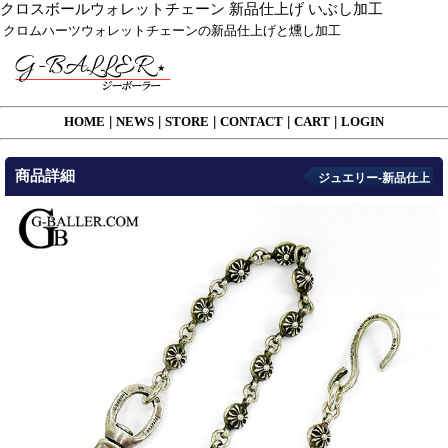
クロスボールウォレットチェーン 新品仕上げ いぶし加工
クロムハーツウォレットチェーンの新品仕上げと燻し加工
HOME
|
NEWS
|
STORE
|
CONTACT
|
CART
|
LOGIN
商品詳細
ジュエリー-新品仕上