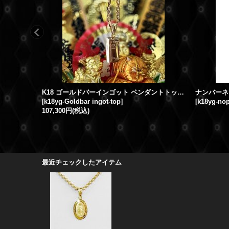
K18 ゴールドバーインゴット ペンダントトップ ネックレス イエローゴールド/Goldbar
[
k18yg-Goldbar ingot-top
]
[
k18yg-no
107,300円
(税込)
最近チェックしたアイテム