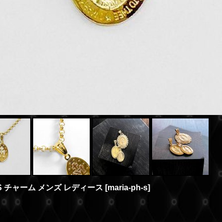
S チャーム メンズ レディース
[
maria-ph-s
]