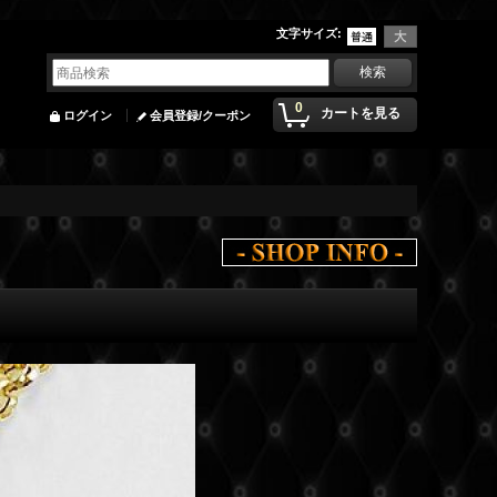
文字サイズ
:
0
カートを見る
ログイン
会員登録/クーポン