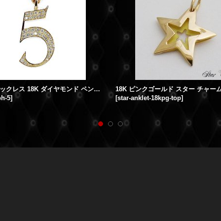
ナンバーネックレス 18K ダイヤモンド ペンダントトップ メンズ レディース
18K ピンクゴールド スター チャー
ph-5
]
[
star-anklet-18kpg-top
]