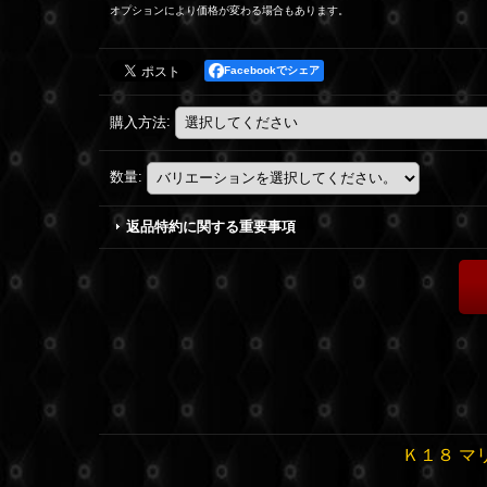
オプションにより価格が変わる場合もあります。
Facebookでシェア
購入方法
:
数量
:
返品特約に関する重要事項
Ｋ１８ マ