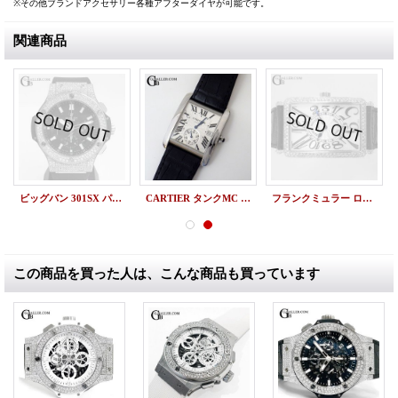
※その他ブランドアクセサリー各種アフターダイヤが可能です。
関連商品
ビッグバン 301SX パヴェダイヤ HUBLOT 磨き OH済
CARTIER タンクMC W5330003 中古美品
フランクミュラー ロングアイランド 1150SC DT ダイヤ
この商品を買った人は、こんな商品も買っています