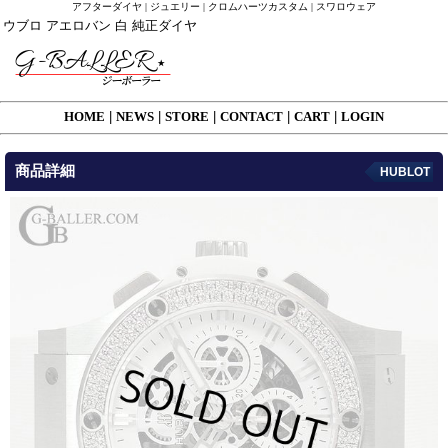
アフターダイヤ | ジュエリー | クロムハーツカスタム | スワロウェア
ウブロ アエロバン 白 純正ダイヤ
HOME
|
NEWS
|
STORE
|
CONTACT
|
CART
|
LOGIN
商品詳細
HUBLOT