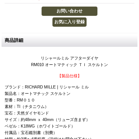
商品詳細
リシャールミル アフターダイヤ
RM010 オートマティック ＴＩ スケルトン
【製品仕様】
ブランド：RICHARD MILLE | リシャール ミル
製品名：オートマチック スケルトン
型番：RM０１０
素材：TI（チタニウム）
宝石：天然ダイヤモンド
サイズ：約48mm ｘ 40mm（リューズ含まず）
ベゼル：K18WG（ホワイトゴールド）
付属品：宝石鑑別書（別費）