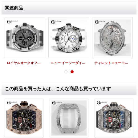
関連商品
ロイヤルオークオフショア アフターダイヤベゼル 26470ST.OO.A104CR.01
ニュー イージーダイバー アフターダイヤ SED46 白 ROGER DUBUIS
ティレットニューヨーク アフターダイヤ セカンドチャンス ホワイト MOP スプラッシュ パヴェダイヤ
この商品を買った人は、こんな商品も買っています