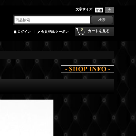
文字サイズ
:
0
カートを見る
ログイン
会員登録/クーポン