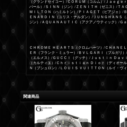
（グランドセイコー）/ＣＯＲＵＭ（コルム）/Ｊａｅｇｅ
パール）/ＳＩＮＮ（ジン）/ＺＥＮＩＴＨ（ゼニス）/ＴＡ
ＭＩＬＴＯＮ（ハミルトン）/ＰＩＡＧＥＴ（ピアジェ）/
ＥＮＡＲＤＩＮ（ユリス・ナルダン）/ＪＵＮＧＨＡＮＳ（
ジン）/ＡＱＵＡＮＡＵＴＩＣ（アクアノウティック）/Ｇ
ＣＨＲＯＭＥ ＨＥＡＲＴＳ（クロムハーツ）/ＣＨＡＮＥＬ
ＥＲ（フランク・ミュラー）/ＢＶＬＧＡＲＩ（ブルガリ）
（エルメス）/ＧＵＣＣＩ（グッチ）/Ｊｕｓｔｉｎ Ｄａｖ
（カルティエ）/Ｃｈｒｉｓｔｉａｎ Ｄｉｏｒ（ディオー
Ｎ（ブシュロン）/ＬＯＵＩＳ ＶＵＩＴＴＯＮ（ルイ・ヴ
関連商品