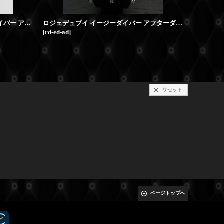
ROGER DUBUIS ニュー イージーダイバー アフターダイヤ
ロジェデュブイ イージーダイバー アフターダイヤ
[
rd-ed-ad
]
[
rd-sed46-
リセット
ページトップへ