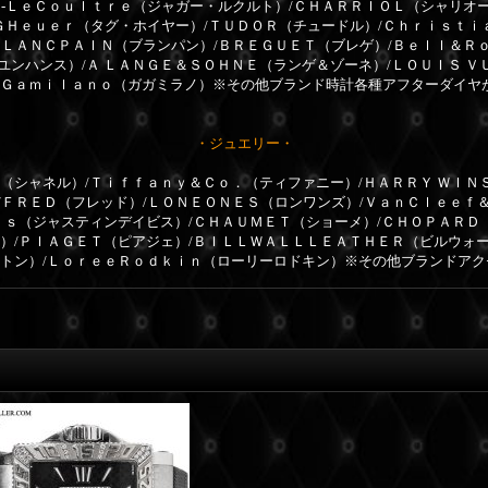
ｒ-ＬｅＣｏｕｌｔｒｅ（ジャガー・ルクルト）/ＣＨＡＲＲＩＯＬ（シャリオ
ＧＨｅｕｅｒ（タグ・ホイヤー）/ＴＵＤＯＲ（チュードル）/Ｃｈｒｉｓｔｉ
ＢＬＡＮＣＰＡＩＮ（ブランパン）/ＢＲＥＧＵＥＴ（ブレゲ）/Ｂｅｌｌ＆Ｒ
ユンハンス）/Ａ ＬＡＮＧＥ＆ＳＯＨＮＥ（ランゲ＆ゾーネ）/ＬＯＵＩＳ Ｖ
ａＧａｍｉｌａｎｏ（ガガミラノ）※その他ブランド時計各種アフターダイヤ
・ジュエリー・
（シャネル）/Ｔｉｆｆａｎｙ＆Ｃｏ．（ティファニー）/ＨＡＲＲＹ ＷＩＮ
/ＦＲＥＤ（フレッド）/ＬＯＮＥＯＮＥＳ（ロンワンズ）/ＶａｎＣｌｅｅｆ
ｉｓ（ジャスティンデイビス）/ＣＨＡＵＭＥＴ（ショーメ）/ＣＨＯＰＡＲＤ（シ
ル）/ＰＩＡＧＥＴ（ピアジェ）/ＢＩＬＬＷＡＬＬＬＥＡＴＨＥＲ（ビルウォ
ィトン）/ＬｏｒｅｅＲｏｄｋｉｎ（ローリーロドキン）※その他ブランドア