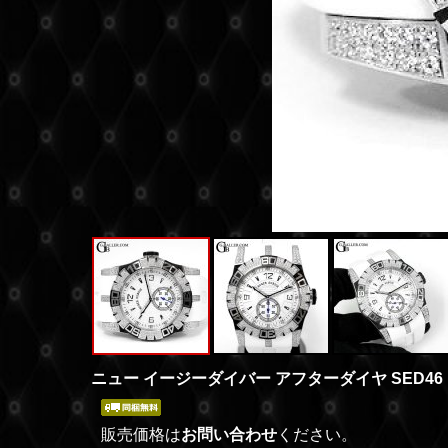
ニュー イージーダイバー アフターダイヤ SED46 白 
販売価格は
お問い合わせ
ください。