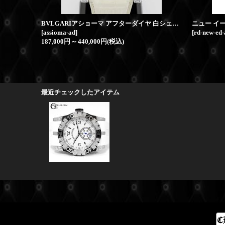
BVLGARIアショーマ アフターダイヤ 白シェルダイヤ
ニュー イ
[
assioma-ad
]
[
rd-new-ed
187,000円
～
440,000円
(税込)
最近チェックしたアイテム