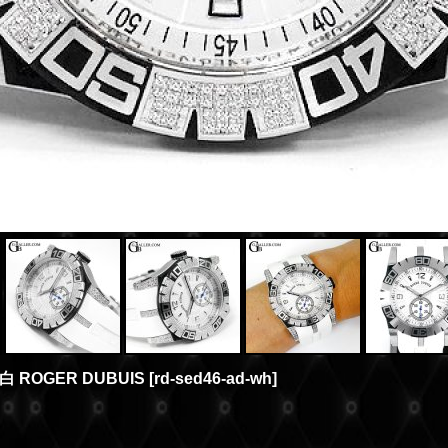
ROGER DUBUIS
[
rd-sed46-ad-wh
]