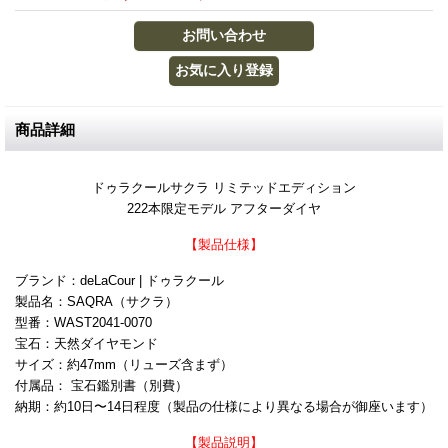
商品詳細
ドゥラクールサクラ リミテッドエディション
222本限定モデル アフターダイヤ
【製品仕様】
ブランド：deLaCour | ドゥラクール
製品名：SAQRA（サクラ）
型番：WAST2041-0070
宝石：天然ダイヤモンド
サイズ：約47mm（リューズ含まず）
付属品： 宝石鑑別書（別費）
納期：約10日〜14日程度（製品の仕様により異なる場合が御座います）
【製品説明】