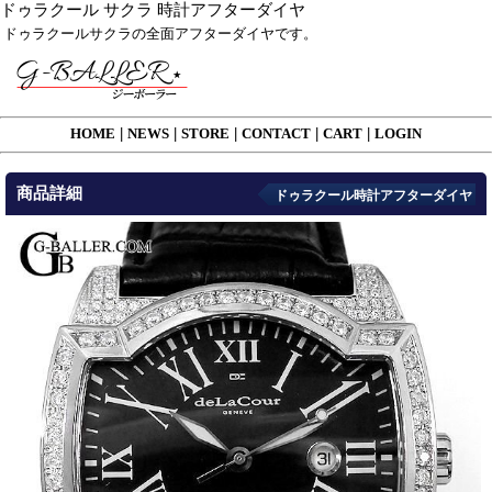
ドゥラクール サクラ 時計アフターダイヤ
ドゥラクールサクラの全面アフターダイヤです。
HOME
|
NEWS
|
STORE
|
CONTACT
|
CART
|
LOGIN
商品詳細
ドゥラクール時計アフターダイヤ