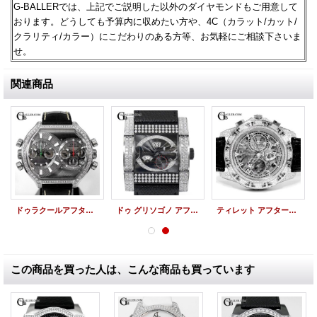
G-BALLERでは、上記でご説明した以外のダイヤモンドもご用意して
おります。どうしても予算内に収めたい方や、
4C（カラット/カット/
クラリティ/カラー）にこだわりのある方等、お気軽にご相談下さいま
せ。
関連商品
ドゥラクールアフターダイヤ ビクロノ・テック SII 111本限定 ダイヤカスタム
ドゥ グリソゴノ アフターダイヤ ノヴァンタ トレ パヴェダイヤ de GRISOGONO
ティレット アフターダイヤ時計 オートマティッククロノグラフ100 スケルトン パヴェ TIRET時計
この商品を買った人は、こんな商品も買っています