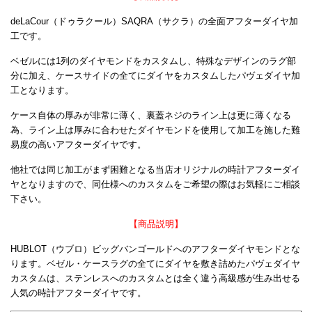
deLaCour（ドゥラクール）SAQRA（サクラ）の全面アフターダイヤ加
工です。
ベゼルには1列のダイヤモンドをカスタムし、特殊なデザインのラグ部
分に加え、ケースサイドの全てにダイヤをカスタムしたパヴェダイヤ加
工となります。
ケース自体の厚みが非常に薄く、裏蓋ネジのライン上は更に薄くなる
為、ライン上は厚みに合わせたダイヤモンドを使用して加工を施した難
易度の高いアフターダイヤです。
他社では同じ加工がまず困難となる当店オリジナルの時計アフターダイ
ヤとなりますので、同仕様へのカスタムをご希望の際はお気軽にご相談
下さい。
【商品説明】
HUBLOT（ウブロ）ビッグバンゴールドへのアフターダイヤモンドとな
ります。ベゼル・ケースラグの全てにダイヤを敷き詰めたパヴェダイヤ
カスタムは、ステンレスへのカスタムとは全く違う高級感が生み出せる
人気の時計アフターダイヤです。