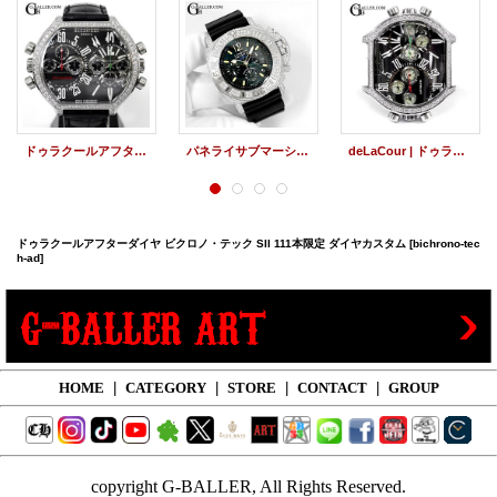
ドゥラクールアフターダイヤ ビクロノ SII 222本限定モデル
パネライサブマーシブル アフターダイヤ パヴェダイヤ PAM00187 世界限定1000本 PANERAI カスタム
deLaCour | ドゥラクール ビクロノ S2 ダイヤモンド 世界限定500本
ドゥラクールアフターダイヤ ビクロノ・テック SII 111本限定 ダイヤカスタム
[bichrono-tec
h-ad]
HOME
|
CATEGORY
|
STORE
|
CONTACT
|
GROUP
copyright G-BALLER, All Rights Reserved.