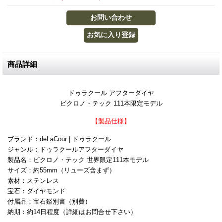
商品詳細
ドゥラクール アフターダイヤ
ビクロノ・テック 111本限定モデル
【製品仕様】
ブランド：deLaCour | ドゥラクール
ジャンル：ドゥラクールアフターダイヤ
製品名：ビクロノ・テック 世界限定111本モデル
サイズ：約55mm（リューズ含まず）
素材：ステンレス
宝石：ダイヤモンド
付属品：宝石鑑別書（別費）
納期：約14日程度（詳細はお問合せ下さい）