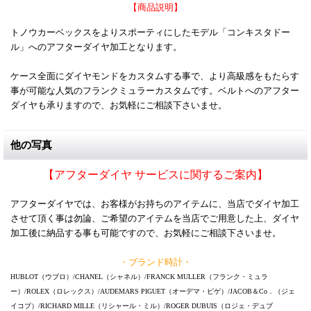
【商品説明】
トノウカーベックスをよりスポーティにしたモデル「コンキスタドー
ル」へのアフターダイヤ加工となります。
ケース全面にダイヤモンドをカスタムする事で、より高級感をもたらす
事が可能な人気のフランクミュラーカスタムです。ベルトへのアフター
ダイヤも承りますので、お気軽にご相談下さいませ。
他の写真
【アフターダイヤ サービスに関するご案内】
アフターダイヤでは、お客様がお持ちのアイテムに、当店でダイヤ加工
させて頂く事は勿論、ご希望のアイテムを当店でご用意した上、ダイヤ
加工後に納品する事も可能ですので、お気軽にご相談下さいませ。
・ブランド時計・
HUBLOT（ウブロ）/CHANEL（シャネル）/FRANCK MULLER（フランク・ミュラ
ー）/ROLEX（ロレックス）/AUDEMARS PIGUET（オーデマ・ピゲ）/JACOB＆Co．（ジェ
イコブ）/RICHARD MILLE（リシャール・ミル）/ROGER DUBUIS（ロジェ・デュブ