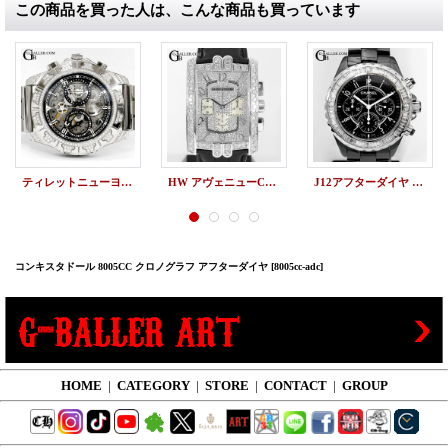
この商品を買った人は、こんな商品も買っています
ティレットニューヨーク クロノグラフ スケルトン アフターダイヤ TIRET NEWYORK ダイヤ加工実績
HW アヴェニューCクロノグラフ 全面 アフターダイヤ
J12アフターダイヤ クロノグラフ バゲットダイヤベゼル
コンキスタドール 8005CC クロノグラフ アフターダイヤ
[8005cc-adc]
HOME
|
CATEGORY
|
STORE
|
CONTACT
|
GROUP