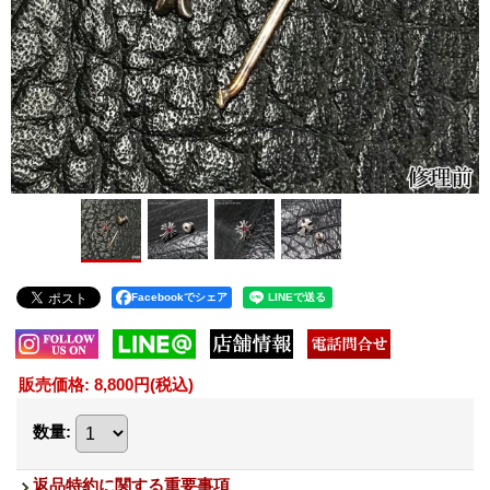
Facebookでシェア
販売価格
:
8,800円
(税込)
数量
:
返品特約に関する重要事項