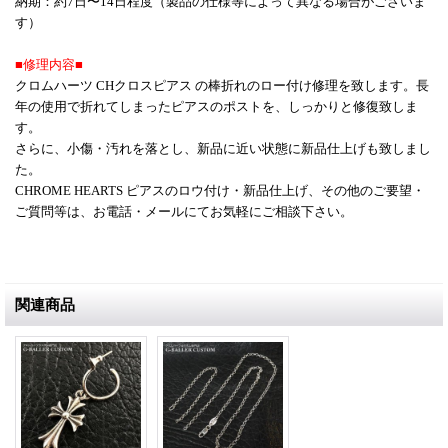
納期：約7日〜14日程度（製品の仕様等によって異なる場合がございま
す）
■修理内容■
クロムハーツ CHクロスピアス の棒折れのロー付け修理を致します。長
年の使用で折れてしまったピアスのポストを、しっかりと修復致しま
す。
さらに、小傷・汚れを落とし、新品に近い状態に新品仕上げも致しまし
た。
CHROME HEARTS ピアスのロウ付け・新品仕上げ、その他のご要望・
ご質問等は、お電話・メールにてお気軽にご相談下さい。
関連商品