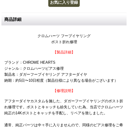
商品詳細
クロムハーツ フープイヤリング
ポスト折れ修理
【製品詳細】
ブランド：CHROME HEARTS
ジャンル：クロムハーツピアス修理
製品名：ダガーフープイヤリング アフターダイヤ
納期：約5日〜10日程度（製品仕様により異なる場合がございます）
【修理説明】
アフターダイヤカスタムを施した、ダガーフープイヤリングのポスト折
れ修理です。ポストとキャッチも紛失していた為、当店でクロムハーツ
純正の14Kポストとキャッチを手配し、リペアを致しました。
通常、純正パーツは中々手に入りませんので、同様のピアス修理をご希