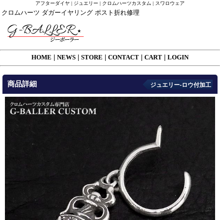
アフターダイヤ | ジュエリー | クロムハーツカスタム | スワロウェア
クロムハーツ ダガーイヤリング ポスト折れ修理
HOME
|
NEWS
|
STORE
|
CONTACT
|
CART
|
LOGIN
商品詳細
ジュエリー-ロウ付加工