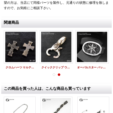
望の方は、当店にて同様パーツを製作し、元通りの状態に修理を致しま
すので、お気軽にご相談下さい。
関連商品
クロムハーツ ケルティッククロス ベイル 丸カン 製作
クイッククリップ ウィズ・クロスボール クリップ バネ修理
オーバルスター バックル いぶし・新品仕上加工
この商品を買った人は、こんな商品も買っています