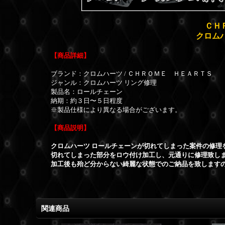
ＣＨ
クロム
【商品詳細】
ブランド：クロムハーツ / ＣＨＲＯＭＥ ＨＥＡＲＴＳ
ジャンル：クロムハーツ リング修理
製品名：ロールチェーン
納期：約３日〜５日程度
※製品仕様により異なる場合がございます。
【商品説明】
クロムハーツ ロールチェーンが切れてしまった案件の修理
切れてしまった部分をロウ付け加工し、元通りに修理致し
加工後も殆ど分からない綺麗な状態でのご納品を致します
関連商品