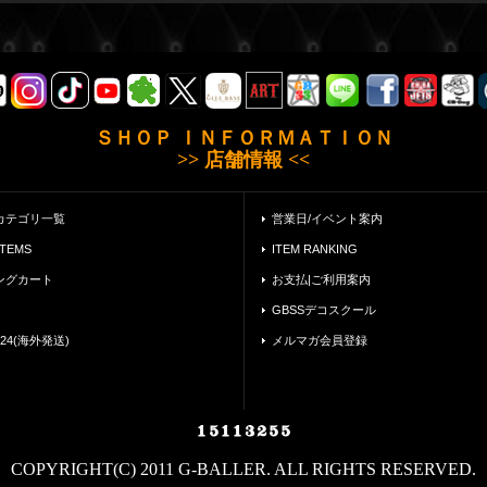
ＳＨＯＰ ＩＮＦＯＲＭＡＴＩＯＮ
>> 店舗情報 <<
カテゴリ一覧
営業日/イベント案内
ITEMS
ITEM RANKING
ングカート
お支払|ご利用案内
GBSSデコスクール
24(海外発送)
メルマガ会員登録
COPYRIGHT(C) 2011 G-BALLER. ALL RIGHTS RESERVED.