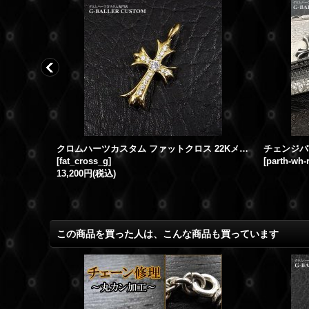
クロムハーツ修理 ロレックス ウォッチケース 棒折れ ロウ付加工
クロムハーツカスタム ファットクロス 22Kメッキ仕上げ
[
fat_cross_g
]
[
parth-wh-
13,200円
(税込)
この商品を買った人は、こんな商品も買っています