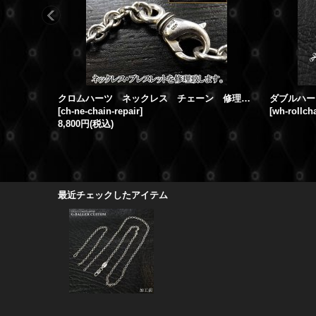
クロムハーツ ネックレス チェーン 修理 丸カン 切れ ロウ付け加工
[
ch-ne-chain-repair
]
[
wh-rollcha
8,800円
(税込)
最近チェックしたアイテム