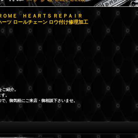
ＲＯＭＥ ＨＥＡＲＴＳ ＲＥＰＡＩＲ
ハーツ ロールチェーン ロウ付け修理加工
をご紹介。
ます。
ので、御気軽にご来店・御相談下さいませ。