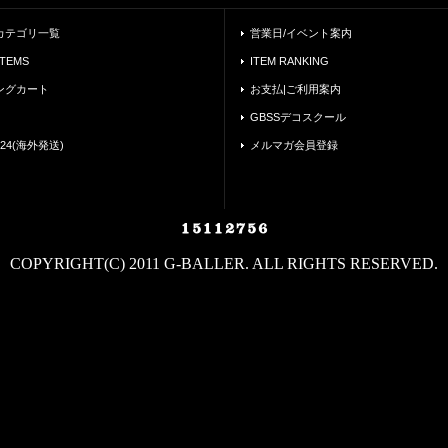
カテゴリ一覧
営業日/イベント案内
ITEMS
ITEM RANKING
ングカート
お支払|ご利用案内
GBSSデコスクール
24(海外発送)
メルマガ会員登録
COPYRIGHT(C) 2011 G-BALLER. ALL RIGHTS RESERVED.