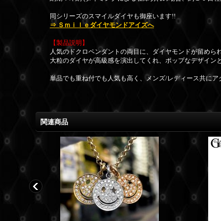
同シリーズのスマイルダイヤも御座います!!
⇒ Ｓｍｉｌｅダイヤモンドアイズへ
【製品説明】
人気のドクロペンダントの両目に、ダイヤモンドが留めら
大粒のダイヤが高級感を演出してくれ、ポップなデザイン
単品でも重ね付でも人気も高く、メンズ/レディース共にア
関連商品