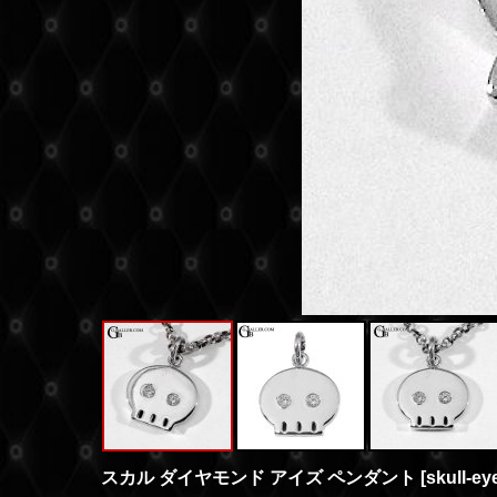
スカル ダイヤモンド アイズ ペンダント
[
skull-ey