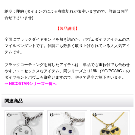
納期：即納 (タイミングによる在庫切れが御座いますので、詳細はお問
合せ下さいませ)
【製品説明】
全面にブラックダイヤモンドを敷き詰めた、パヴェダイヤアイテムのス
マイルペンダントです。雑誌にも数多く取り上げられている大人気アイ
テムです。
ブラックコーティングを施したアイテムは、単品でも重ね付でも合わせ
やすいユニセックスなアイテム。同シリーズより18K（YG/PG/WG）の
ダイヤモンドパヴェも御座いますので、併せて是非ご覧下さいませ。
⇒ NICOSTARシリーズ一覧へ
関連商品