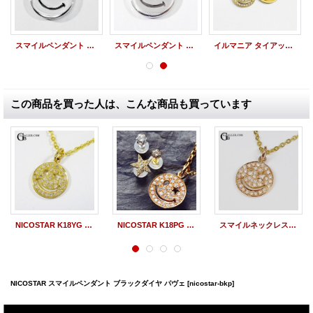
スマイルペンダント NICOSTAR ダイヤモンド EYE
スマイルペンダント NICOSTAR サファイア EYE
イルマニア タイアップモデル K18 NicoGlasses パヴェダイヤ
この商品を買った人は、こんな商品も買っています
NICOSTAR K18YG スマイルペンダント ダイヤパヴェ
NICOSTAR K18PG スマイルペンダント ダイヤパヴェ
スマイルネックレス NICOSTAR 18KPG パヴェダイヤ
NICOSTAR スマイルペンダント ブラックダイヤ パヴェ
[nicostar-bkp]