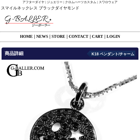
アフターダイヤ | ジュエリー | クロムハーツカスタム | スワロウェア
スマイルネックレス ブラックダイヤモンド
HOME
|
NEWS
|
STORE
|
CONTACT
|
CART
|
LOGIN
商品詳細
K18 ペンダント/チャーム