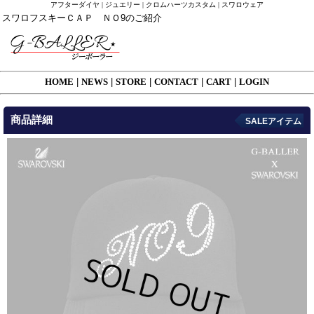
アフターダイヤ | ジュエリー | クロムハーツカスタム | スワロウェア
スワロフスキーＣＡＰ ＮＯ9のご紹介
HOME
|
NEWS
|
STORE
|
CONTACT
|
CART
|
LOGIN
商品詳細
SALEアイテム