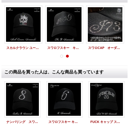
スカルクラウン ユーロ レインボーカラー スワロフスキー キャップ
スワロフスキー キャップ ナンバー 9 ナンバリング スワロキャップ（オーダー可）
スワロCAP オーダーメイド 製作 オーダーキャップ
この商品を買った人は、こんな商品も買っています
ナンバリング スワロフスキー キャップ 数字(オーダー無料） ナンバリング 8
スワロフスキー キャップ ブランド 数字 6 スワロ CAP
FUCK キャップ スワロ 数字 スワロフスキー CAP