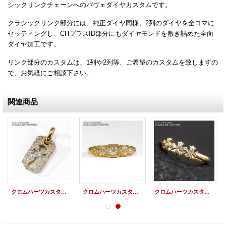
シックリンクチェーンへのパヴェダイヤカスタムです。
クラシックリンク部分には、純正ダイヤ同様、2列のダイヤを全コマに
セッティングし、CHプラスID部分にもダイヤモンドを敷き詰めた全面
ダイヤ加工です。
リンク部分のカスタムは、1列や2列等、ご希望のカスタムを致しますの
で、お気軽にご相談下さい。
関連商品
クロムハーツカスタム 22Kカットアウトクロスドッグタグ タイニー パヴェダイヤ
クロムハーツカスタム 22K ベイビークラシック フローラルクロス リング パヴェダイヤ
クロムハーツカスタム 22K バブルガムリング スリーCHプラス ダイヤ CHROME HEARTSカスタム