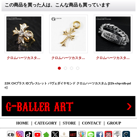
この商品を買った人は、こんな商品も買っています
クロムハーツカスタム 22K CHプラス ピアス パヴェダイヤ
クロムハーツカスタム 22K タイニーCHクロス パヴェダイヤ
クロムハーツカスタム フローラルクロスID ブレスレット サイドパヴェ
22K CHプラス IDブレスレット パヴェダイヤモンド クロムハーツカスタム
[22k-chp-idb-pd
c]
HOME
|
CATEGORY
|
STORE
|
CONTACT
|
GROUP