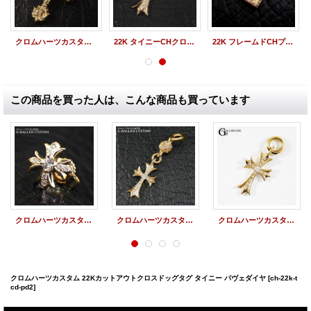
クロムハーツカスタム フィリグリークロス 22Kメッキ ダイヤ
22K タイニーCHクロス パヴェダイヤ
22K フレームドCHプラス パヴェダイヤ
この商品を買った人は、こんな商品も買っています
クロムハーツカスタム 22K CHプラス ピアス パヴェダイヤ
クロムハーツカスタム 22K 1ボール タイニー CHクロス パヴェダイヤ
クロムハーツカスタム 22K タイニーCHクロス パヴェダイヤ
クロムハーツカスタム 22Kカットアウトクロスドッグタグ タイニー パヴェダイヤ
[ch-22k-t
cd-pd2]