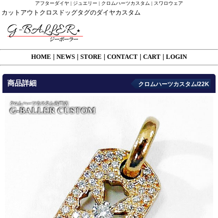
アフターダイヤ | ジュエリー | クロムハーツカスタム | スワロウェア
カットアウトクロスドッグタグのダイヤカスタム
HOME
|
NEWS
|
STORE
|
CONTACT
|
CART
|
LOGIN
商品詳細
クロムハーツカスタム/22K