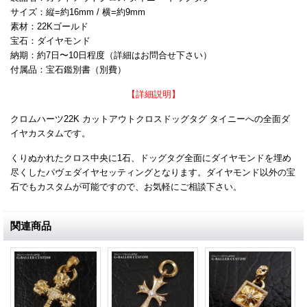
サイズ：縦=約16mm / 横=約9mm
素材：22Kゴールド
宝石：ダイヤモンド
納期：約7日〜10日程度（詳細はお問合せ下さい）
付属品：宝石鑑別書（別費）
【詳細説明】
クロムハーツ22K カットアウトクロスドッグタグ タイニーへの全面ダ
イヤカスタムです。
くりぬかれたクロス中央に1石、ドッグタグ全面にダイヤモンドを埋め
尽くしたパヴェダイヤセッティングとなります。ダイヤモンド以外の宝
石でもカスタムが可能ですので、お気軽にご相談下さい。
関連商品