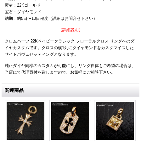
素材：22Kゴールド
宝石：ダイヤモンド
納期：約5日〜10日程度（詳細はお問合せ下さい）
【詳細説明】
クロムハーツ 22Kベイビークラシック フローラルクロス リングへのダ
イヤカスタムです。クロスの横1列にダイヤモンドをカスタマイズした
サイドパヴェセッティングとなります。
純正ダイヤ同様のカスタムが可能にし、リング自体もご希望の場合は、
当店にて代理買付を致しますので、お気軽にご相談下さい。
関連商品