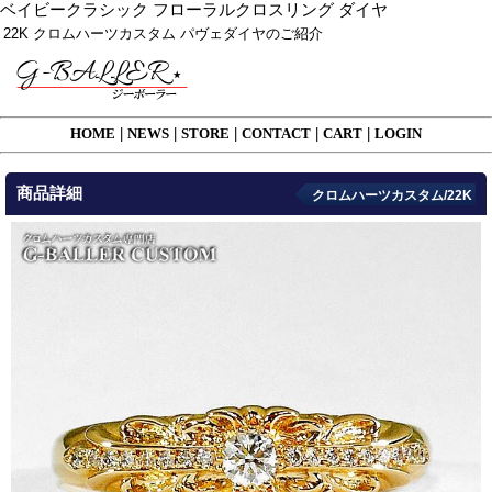
ベイビークラシック フローラルクロスリング ダイヤ
22K クロムハーツカスタム パヴェダイヤのご紹介
HOME
|
NEWS
|
STORE
|
CONTACT
|
CART
|
LOGIN
商品詳細
クロムハーツカスタム/22K