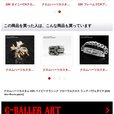
22K タイニーCHクロス パヴェダイヤ
クロムハーツカスタム カットアウトクロスドッグタグ タイニー パヴェダイヤ
22K フレームドCHプラス パヴェダイヤ
この商品を買った人は、こんな商品も買っています
クロムハーツカスタム 22K CHプラス ピアス パヴェダイヤ
クロムハーツカスタム ダガーリング パヴェダイヤ
クロムハーツカスタム IDブレスレット フローラルクロス パヴェダイヤ
クロムハーツカスタム 22K ベイビークラシック フローラルクロス リング パヴェダイヤ
[22k
-bcr-flrcrs-pave]