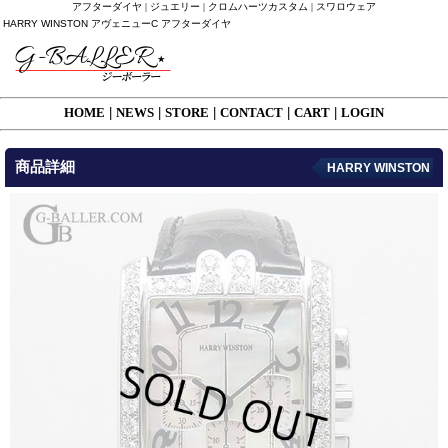
アフターダイヤ | ジュエリー | クロムハーツカスタム | スワロウェア
HARRY WINSTON アヴェニューC アフターダイヤ
HOME
|
NEWS
|
STORE
|
CONTACT
|
CART
|
LOGIN
商品詳細
HARRY WINSTON