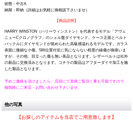
状態：中古A
納期：即納（詳細はお気軽に御相談下さいませ）
【商品説明】
HARRY WINSTON（ハリーウィンストン）を代表するモデル「アヴェ
ニューCクロノグラフ」のシェル盤ダイヤモンド。ケース正面とベルト
バックルにダイヤモンドが留められた高級感溢れるモデルです。ガラス
表面に微細な小傷、5時位置付近に気にならない程度の線傷が御座いま
すが、その他、目立った傷も無い美品となります。レザーベルトは社外
の新品に交換済みとなります。コチラの製品はアフターダイヤ加工を施
した製品となります。
予めご連絡を頂けましたら、店頭にて直接ご覧頂く事も可能ですので、
御気軽にご来店・お問い合わせ下さいませ。
他の写真
【お探しのアイテムを当店でご用意致します】