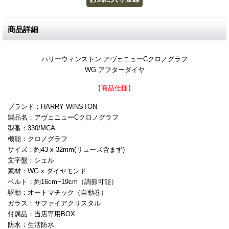
商品詳細
ハリーウィンストン アヴェニューCクロノグラフ
WG アフターダイヤ
【商品仕様】
ブランド：HARRY WINSTON
製品名：アヴェニューCクロノグラフ
型番：330/MCA
機能：クロノグラフ
サイズ：約43 x 32mm(リューズ含まず)
文字盤：シェル
素材：WG x ダイヤモンド
ベルト：約16cm~19cm（調節可能）
駆動：オートマチック（自動巻）
ガラス：サファイアクリスタル
付属品：当店専用BOX
防水：生活防水