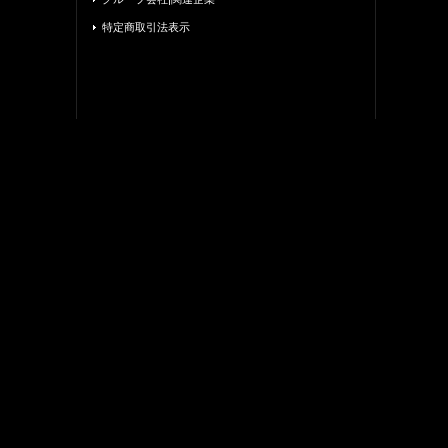
特定商取引法表示