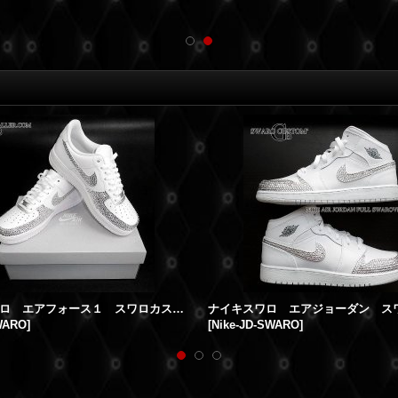
ナイキスワロ エアフォース１ スワロカスタム
WARO
]
[
Nike-JD-SWARO
]