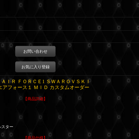
お問い合わせ
お気に入り登録
 ＡＩＲ ＦＯＲＣＥ1 ＳＷＡＲＯＶＳＫＩ
エアフォース１ ＭＩＤ カスタムオーダー
【商品詳細】
ルスター
【商品仕様】