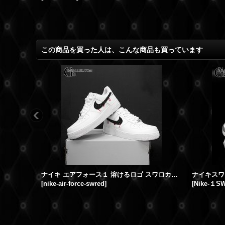
この商品を買った人は、こんな商品も買っています
ナイキ エアフォース１ 溶けるロゴ スワロカスタム レッド×ブラック
[
nike-air-force-swred
]
[
Nike-１S