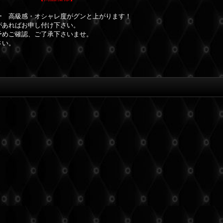
ー 高級感・オシャレ度がグンと上がります！
があればお申し付け下さい。
予めご確認、ご了承下さいませ。
さい。