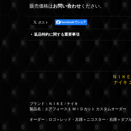
販売価格は
お問い合わせ
ください。
Facebookでシェア
返品特約に関する重要事項
ＮＩＫＥ
ナイキ 
ブランド：ＮＩＫＥ / ナイキ
製品名：エアフォース１ ＭＩＤカット カスタムオーダー
オーダー：ロゴ＝レッド・左踵＝ニコスター・右踵＝ダブ