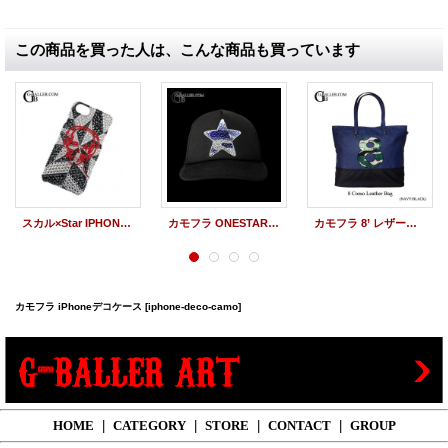
この商品を買った人は、こんな商品も買っています
スカル×Star IPHONEデコケース
カモフラ ONESTAR スワロキャップ
カモフラ 8’ レザートート
カモフラ iPhoneデコケース
[iphone-deco-camo]
HOME
|
CATEGORY
|
STORE
|
CONTACT
|
GROUP