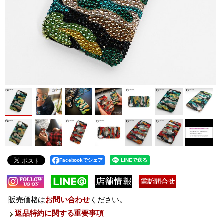
Facebookでシェア
販売価格は
お問い合わせ
ください。
返品特約に関する重要事項