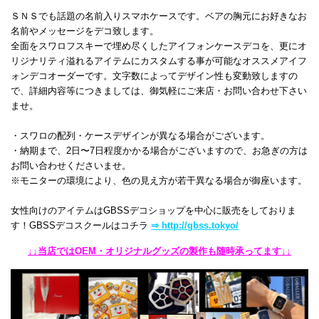
ＳＮＳでも話題の名前入りスマホケースです。ベアの胸元にお好きなお
名前やメッセージをデコ致します。
全面をスワロフスキーで埋め尽くしたアイフォンケースデコを、更にオ
リジナリティ溢れるアイテムにカスタムする事が可能なオススメアイフ
ォンデコオーダーです。文字数によってデザイン性も変動致しますの
で、詳細内容等につきましては、御気軽にご来店・お問い合わせ下さい
ませ。
・スワロの配列・ケースデザインが異なる場合がございます。
・納期まで、2日〜7日程度かかる場合がございますので、お急ぎの方は
お問い合わせくださいませ。
※モニターの環境により、色の見え方が若干異なる場合が御座います。
女性向けのアイテムはGBSSデコショップを中心に販売をしておりま
す！
GBSSデコスクールはコチラ
⇒ http://gbss.tokyo/
↓↓当店ではOEM・オリジナルグッズの製作も随時承ってます↓↓