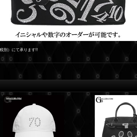
税別）にて承ります!!