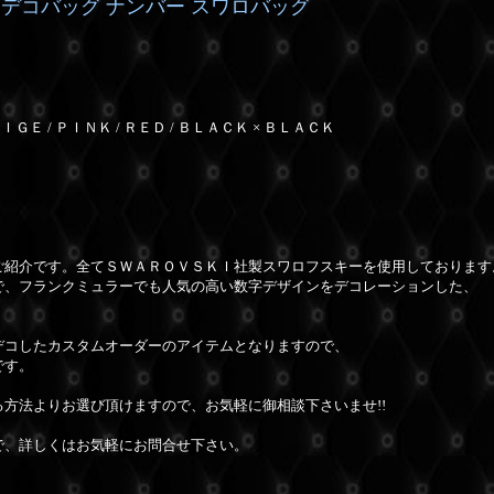
デコバッグ ナンバー スワロバッグ
ＩＧＥ / ＰＩＮＫ / ＲＥＤ / ＢＬＡＣＫ × ＢＬＡＣＫ
ご紹介です。全てＳＷＡＲＯＶＳＫＩ社製スワロフスキーを使用しております
で、フランクミュラーでも人気の高い数字デザインをデコレーションした、
デコしたカスタムオーダーのアイテムとなりますので、
です。
方法よりお選び頂けますので、お気軽に御相談下さいませ!!
で、詳しくはお気軽にお問合せ下さい。