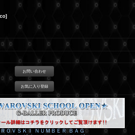
eco
]
お問い合わせ
お気に入り登録
ＲＯＶＳＫＩ ＮＵＭＢＥＲ ＢＡＧ