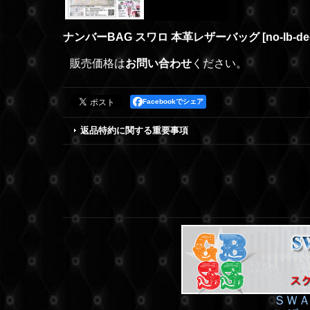
ナンバーBAG スワロ 本革レザーバッグ
[
no-lb-d
販売価格は
お問い合わせ
ください。
Facebookでシェア
返品特約に関する重要事項
ＳＷＡ