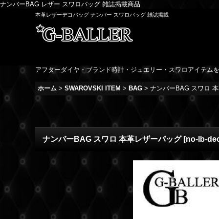
ナンバーBAG レザー スワロバッグ 雑誌掲載商品
本革レザーデコバッグ ナンバー スワロバッグ 雑誌掲載
アフターダイヤ・ブランド時計・ジュエリー・スワロアイテム
ホーム
>
SWAROVSKI ITEM
>
BAG
>
ナンバーBAG スワロ 
ナンバーBAG スワロ 本革レザーバッグ
[
no-lb-de