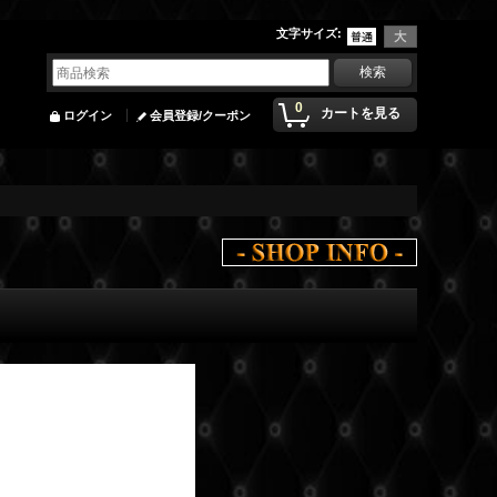
文字サイズ
:
0
カートを見る
ログイン
会員登録/クーポン