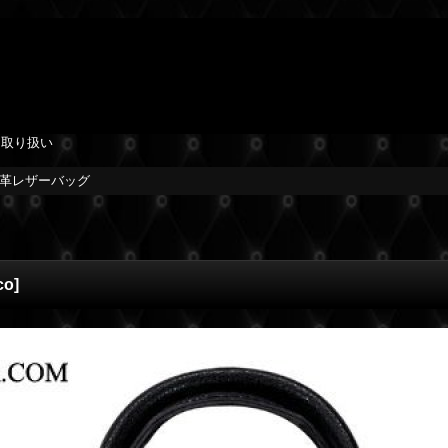
を取り扱い
本革レザーバッグ
co
]