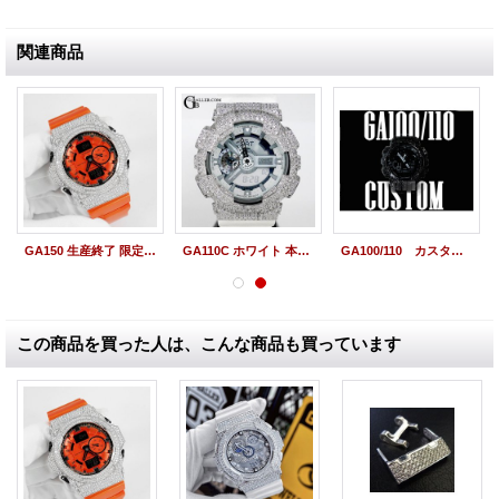
関連商品
GA150 生産終了 限定モデル フルカスタム G-SHOCKカスタム
GA110C ホワイト 本体SET G-SHOCKカスタム
GA100/110 カスタムベゼル ブラックフェイス カスタム
この商品を買った人は、こんな商品も買っています