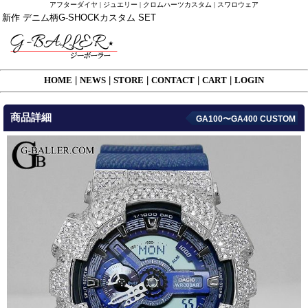
アフターダイヤ | ジュエリー | クロムハーツカスタム | スワロウェア
新作 デニム柄G-SHOCKカスタム SET
HOME
|
NEWS
|
STORE
|
CONTACT
|
CART
|
LOGIN
商品詳細
GA100〜GA400 CUSTOM