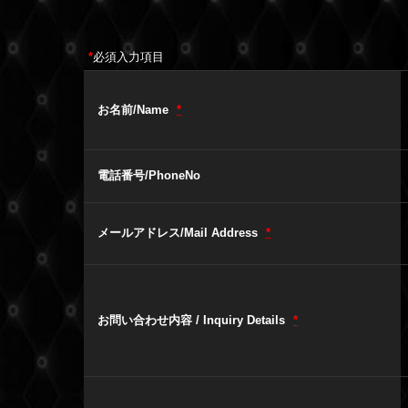
*
必須入力項目
お名前/Name
*
電話番号/PhoneNo
メールアドレス/Mail Address
*
お問い合わせ内容 / Inquiry Details
*