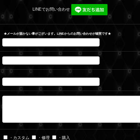
LINEでお問い合わせ
★メールが届かない事がございます。LINEからのお問い合わせが確実です★
・カスタム
・修理
・購入