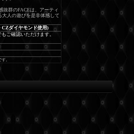
在感抜群のFACEは、アーティ
る大人の遊びを是非体感して
A+ CZダイヤモンド使用)
でもご確認いただけます。
です。