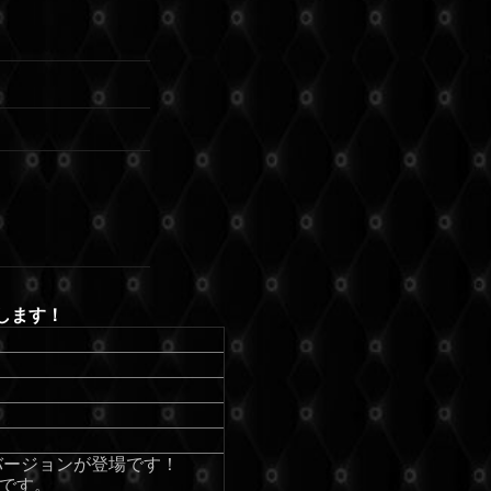
たします！
バージョンが登場です！
品です。