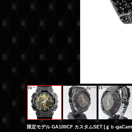
限定モデル GA100CF カスタムSET
[
ｇｂ-gaCam