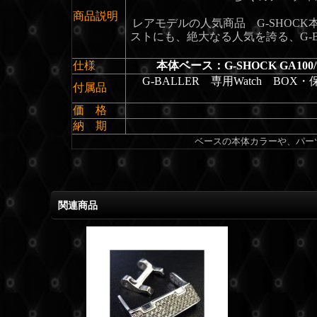
商品説明
レアモデルの人気商品 G-SHOCK
ストにも、絶大なる人気を誇る、G-B
仕様
本体ベース：G-SHOCK GA100
G-BALLER 専用Watch B
付属品
価 格
納 期
ベースの本体カラーや、パー
関連商品