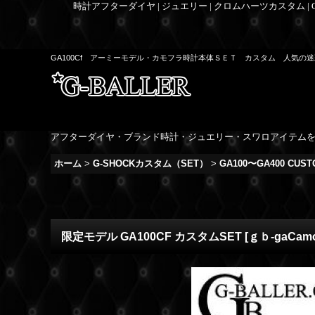
時計アフターダイヤ | ジュエリー | クロムハーツカスタム |
GA100Cf アーミーモデル・カモフラ時計本体ＳＥＴ カスタム 人気の迷
アフターダイヤ・ブランド時計・ジュエリー・スワロアイテム
ホーム
>
G-SHOCKカスタム（SET）
>
GA100〜GA400 CUST
限定モデル GA100CF カスタムSET
[
ｇｂ-gaCam