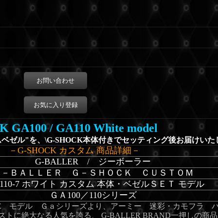
お問い合わせ
お気に入り登録
 GA100 / GA110 White model
ムベゼル"を、\G-SHOCK本体付きでセッティング後お届けい
－G-SHOCK カスタム 商品詳細－
G-BALLER / ジーボーラー
Ｇ－ＢＡＬＬＥＲ Ｇ－ＳＨＯＣＫ ＣＵＳＴＯＭ
110-7 ホワイト カスタム 本体・ベゼルＳＥＴ モデル
ＧＡ100／110シリーズ
ACE モデル Ｇａシリーズより、アーミー 迷彩・カモフラ 
トに絶大なる人気を誇る、 G-BALLER BRAND一押しの商