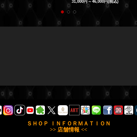
31,000円
～
46,000円
(税込)
ＳＨＯＰ ＩＮＦＯＲＭＡＴＩＯＮ
>> 店舗情報 <<