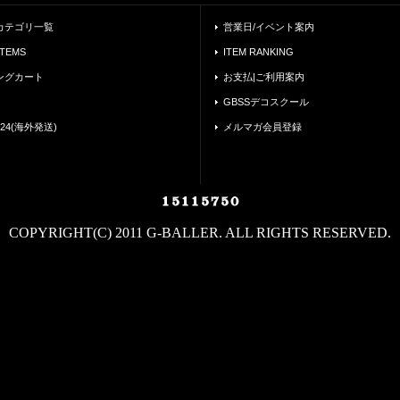
カテゴリ一覧
営業日/イベント案内
ITEMS
ITEM RANKING
ングカート
お支払|ご利用案内
GBSSデコスクール
24(海外発送)
メルマガ会員登録
COPYRIGHT(C) 2011 G-BALLER. ALL RIGHTS RESERVED.