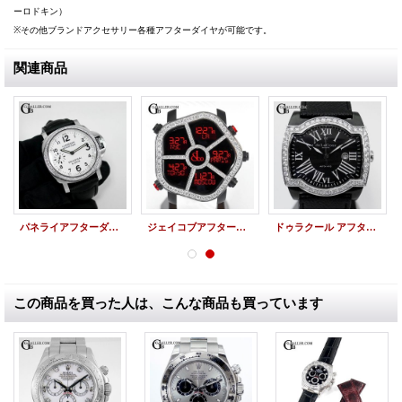
ーロドキン）
※その他ブランドアクセサリー各種アフターダイヤが可能です。
関連商品
パネライアフターダイヤ ルミノールマリーナ PAM00563 PANERAI時計
ジェイコブアフターダイヤ | ゴースト 1列 ダイヤベゼル JACOB&Co.時計
ドゥラクール アフターダイヤ サクラ PVD 222限定モデル deLaCour時計
この商品を買った人は、こんな商品も買っています