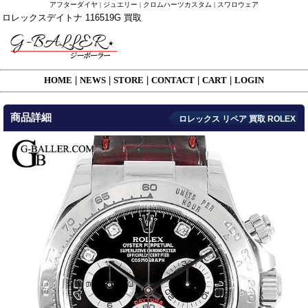
アフターダイヤ | ジュエリー | クロムハーツカスタム | スワロウェア
ロレックスデイトナ 116519G 買取
HOME
|
NEWS
|
STORE
|
CONTACT
|
CART
|
LOGIN
商品詳細
ロレックス リペア 買取 ROLEX