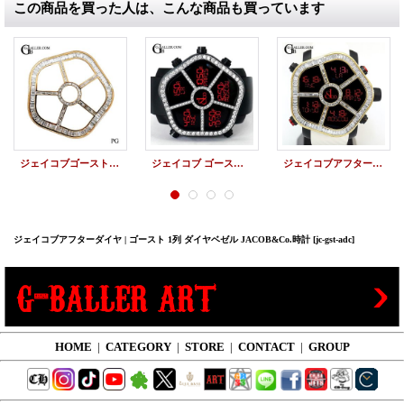
この商品を買った人は、こんな商品も買っています
ジェイコブゴースト用 18K バゲットダイヤモンドベゼル JACOB&CO時計
ジェイコブ ゴースト ベゼルダイヤモンド JC-GST-CBN JACOB&Co.時計
ジェイコブアフターダイヤ | ゴースト 18KYG バゲットダイヤベゼル JACOB&Co.時計
ジェイコブアフターダイヤ | ゴースト 1列 ダイヤベゼル JACOB&Co.時計
[jc-gst-adc]
HOME
|
CATEGORY
|
STORE
|
CONTACT
|
GROUP