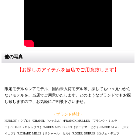
他の写真
【お探しのアイテムを当店でご用意致します】
限定モデルやレアモデル、国内未入荷モデル等、探しても中々見つから
ないモデルを、当店でご用意いたします。どのようなブランドでもお探
し致しますので、お気軽にご相談下さいませ。
・ブランド時計・
HUBLOT（ウブロ）/CHANEL（シャネル）/FRANCK MULLER（フランク・ミュラ
ー）/ROLEX（ロレックス）/AUDEMARS PIGUET（オーデマ・ピゲ）/JACOB＆Co．（ジェ
イコブ）/RICHARD MILLE（リシャール・ミル）/ROGER DUBUIS（ロジェ・デュブ