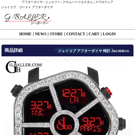
アフターダイヤ | ジュエリー | クロムハーツカスタム | スワロウェア
ジェイコブ ゴースト アフターダイヤ
HOME
|
NEWS
|
STORE
|
CONTACT
|
CART
|
LOGIN
商品詳細
ジェイコブ アフターダイヤ 時計 Jacob&co.