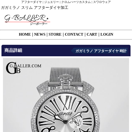
アフターダイヤ | ジュエリー | クロムハーツカスタム | スワロウェア
ガガミラノ スリム アフターダイヤ加工
HOME
|
NEWS
|
STORE
|
CONTACT
|
CART
|
LOGIN
商品詳細
ガガミラノ アフターダイヤ 時計