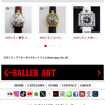
ガガミラノ 数字 インデックス アフターダイヤ
ガガミラノ ビバリーヒルズ 限定 アフターダイヤ
ガガミラノ ナポレオン アフターダイヤ ダイヤ加工
ガガミラノ アフターダイヤモンド スリム46mm
[gaga_dia_46]
HOME
|
CATEGORY
|
STORE
|
CONTACT
|
GROUP