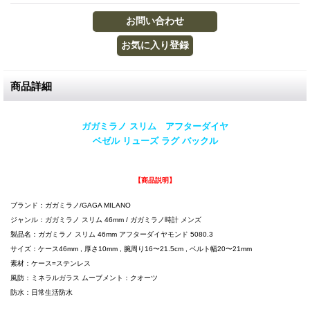
商品詳細
ガガミラノ スリム アフターダイヤ
ベゼル リューズ ラグ バックル
【商品説明】
ブランド：ガガミラノ/GAGA MILANO
ジャンル：ガガミラノ スリム 46mm / ガガミラノ時計 メンズ
製品名：ガガミラノ スリム 46mm アフターダイヤモンド 5080.3
サイズ：ケース46mm , 厚さ10mm , 腕周り16〜21.5cm , ベルト幅20〜21mm
素材：ケース=ステンレス
風防：ミネラルガラス ムーブメント：クオーツ
防水：日常生活防水