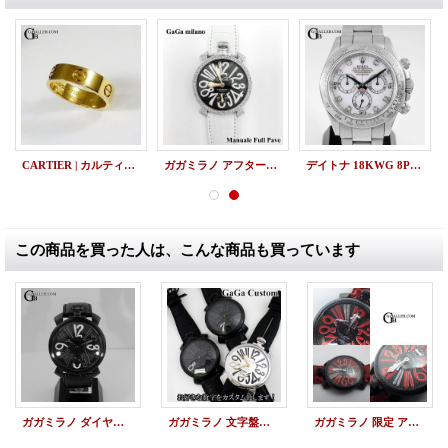
CARTIER | カルティエ ラブリング ペア YG WG 中古 美品
ガガミラノ アフターダイヤ インデックスフルダイヤ カスタム
デイトナ 18KWG 8Pダイヤ シェル文字盤 16519NG 買取
この商品を買った人は、こんな商品も買っています
ガガミラノ ダイヤカスタム 数字 マヌアーレ 5012 アフターダイヤ
ガガミラノ 文字盤ダイヤ 数字ダイヤ 8 カスタム 加工
ガガミラノ 限定 アフターダイヤ 文字盤 数字 カスタム