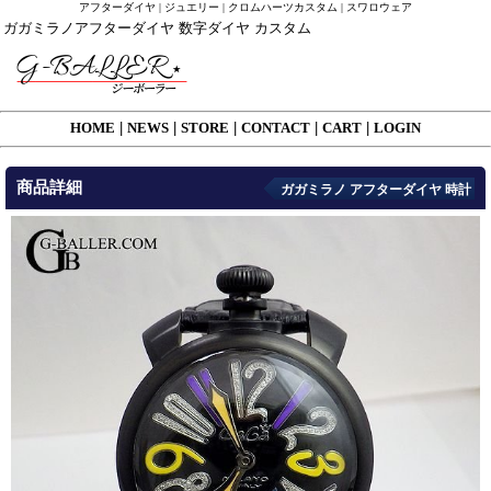
アフターダイヤ | ジュエリー | クロムハーツカスタム | スワロウェア
ガガミラノアフターダイヤ 数字ダイヤ カスタム
HOME
|
NEWS
|
STORE
|
CONTACT
|
CART
|
LOGIN
商品詳細
ガガミラノ アフターダイヤ 時計