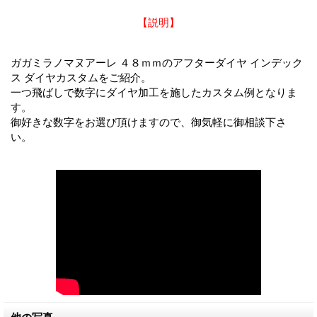
【説明】
ガガミラノマヌアーレ ４８ｍｍのアフターダイヤ インデック
ス ダイヤカスタムをご紹介。
一つ飛ばしで数字にダイヤ加工を施したカスタム例となりま
す。
御好きな数字をお選び頂けますので、御気軽に御相談下さ
い。