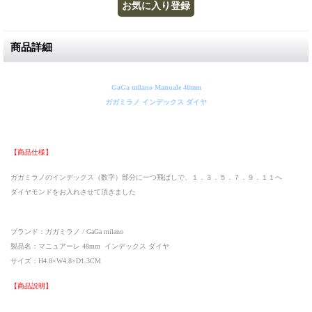
商品詳細
GaGa milano Manuale 48mm
ガガミラノ インデックス ダイヤ
【商品仕様】
ガガミラノのインデックス（数字）部分に一つ飛ばしで、１．３．５．７．９．１１へ
ダイヤモンドをお入れさせて頂きました
ブランド：ガガミラノ / GaGa milano
製品名：マニュアーレ 48mm インデックス ダイヤ
サイズ：H4.8×W4.8×D1.3CM
【商品説明】