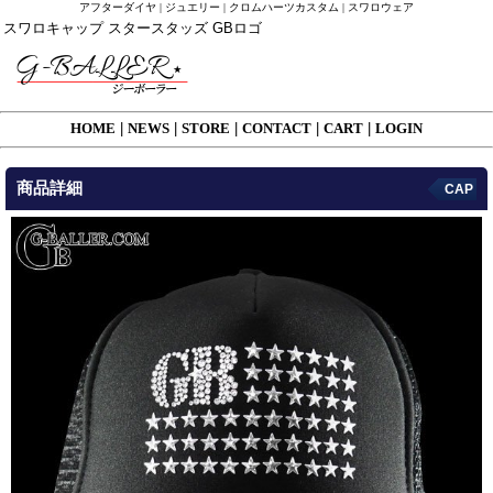
アフターダイヤ | ジュエリー | クロムハーツカスタム | スワロウェア
スワロキャップ スタースタッズ GBロゴ
HOME
|
NEWS
|
STORE
|
CONTACT
|
CART
|
LOGIN
商品詳細
CAP