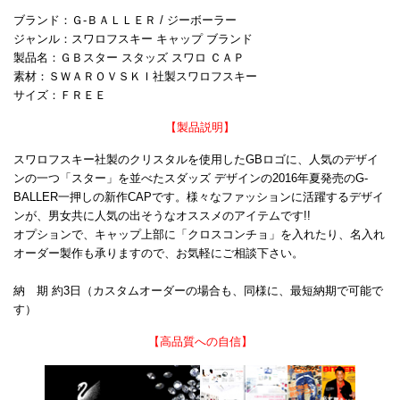
ブランド：Ｇ-ＢＡＬＬＥＲ / ジーボーラー
ジャンル：スワロフスキー キャップ ブランド
製品名：ＧＢスター スタッズ スワロ ＣＡＰ
素材：ＳＷＡＲＯＶＳＫＩ社製スワロフスキー
サイズ：ＦＲＥＥ
【製品説明】
スワロフスキー社製のクリスタルを使用したGBロゴに、人気のデザイ
ンの一つ「スター」を並べたスダッズ デザインの2016年夏発売のG-
BALLER一押しの新作CAPです。様々なファッションに活躍するデザイ
ンが、男女共に人気の出そうなオススメのアイテムです!!
オプションで、キャップ上部に「クロスコンチョ」を入れたり、名入れ
オーダー製作も承りますので、お気軽にご相談下さい。
納 期 約3日（カスタムオーダーの場合も、同様に、最短納期で可能で
す）
【高品質への自信】