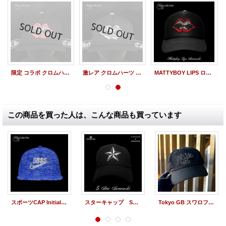
限定 コラボ クロムハーツ MATTYBOY LIPS キャップ 赤
激レア クロムハーツ MATTYBOY LIPS キャップ ヒョウ柄
MATTYBOY LIPS ロゴスワロキャップ 赤
この商品を買った人は、こんな商品も買っています
スポーツCAP Initial STAR（お好きなイニシャルで）
スターキャップ SWAROVSKI CAP STAR G-BALLER スワロキャップ
Tokyo GB スワロフスキーキャップ 黒 コットンCAP