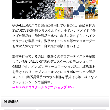
G-BALLERのスワロ製品に使用しているのは、高級素材の
SWAROVSKI社製クリスタルです。全てハンドメイドで仕
上げた製品は、他社製品と比べ、非常に取れずらいハイク
オリティな製品です。数字やイニシャル等のデコオーダー
も大変人気ですので、御気軽に相談下さいませ。
製作を行っているのは、数多くのデコアーティストを輩出
しているG-BALLER直営のデコスクール＆デコショップ
GBSSです。メンズ/レディースファション誌にも多数取材
を受けており、セブンユニオンとのコラボレーション製品
や、K-1山崎秀晃選手のガウン製作を手掛ける等、様々なフ
ァッションシーンで活躍中。
⇒ GBSSデコスクール＆デコショップHPへ
関連商品