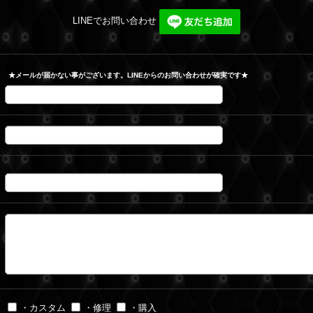
LINEでお問い合わせ
★メールが届かない事がございます。LINEからのお問い合わせが確実です★
・カスタム
・修理
・購入