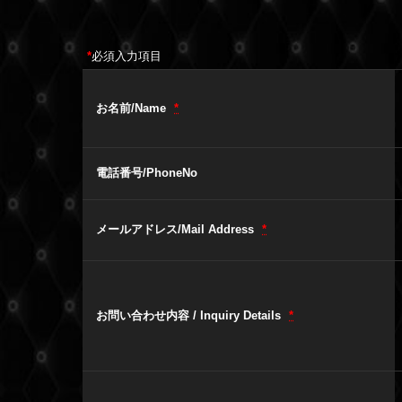
*
必須入力項目
お名前/Name
*
電話番号/PhoneNo
メールアドレス/Mail Address
*
お問い合わせ内容 / Inquiry Details
*