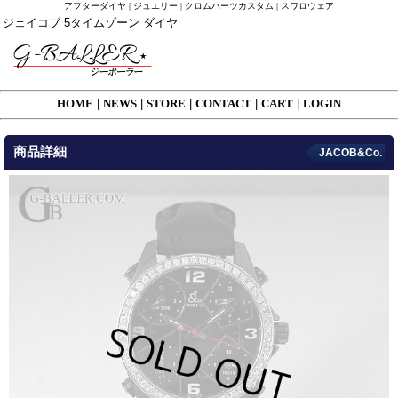
アフターダイヤ | ジュエリー | クロムハーツカスタム | スワロウェア
ジェイコブ 5タイムゾーン ダイヤ
HOME
|
NEWS
|
STORE
|
CONTACT
|
CART
|
LOGIN
商品詳細
JACOB&Co.