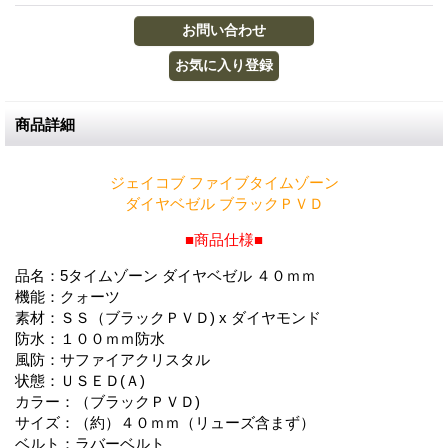
商品詳細
ジェイコブ ファイブタイムゾーン
ダイヤベゼル ブラックＰＶＤ
■商品仕様■
品名：5タイムゾーン ダイヤベゼル ４０ｍｍ
機能：クォーツ
素材：ＳＳ（ブラックＰＶＤ) x ダイヤモンド
防水：１００ｍｍ防水
風防：サファイアクリスタル
状態：ＵＳＥＤ(Ａ)
カラー：（ブラックＰＶＤ)
サイズ：（約）４０ｍｍ（リューズ含まず）
ベルト：ラバーベルト