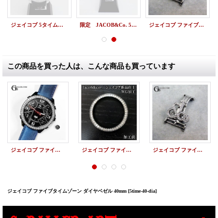
ジェイコブ 5タイムゾーン ダイヤベゼル ブラック シェル文字盤 ダイヤ 47mm
限定 JACOB&Co. 5タイムゾーン ブルーパールシェル 47mm
ジェイコブ ファイブタイムゾーン 47mm ダイヤバックル
この商品を買った人は、こんな商品も買っています
ジェイコブ ファイブタイムゾーン 電池交換
ジェイコブ ファイブタイムゾーン ダイヤ 新品仕上 修理
ジェイコブ ファイブタイムゾーン 47mm ダイヤバックル
ジェイコブ ファイブタイムゾーン ダイヤベゼル 40mm
[5time-40-dia]