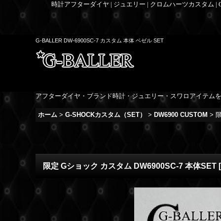
時計アフターダイヤ | ジュエリー | クロムハーツカスタム |
G-BALLER DW-6900SC-7 カスタム 本体 ベゼル SET
アフターダイヤ・ブランド時計・ジュエリー・スワロアイテム
ホーム
>
G-SHOCKカスタム（SET）
>
DW6900 CUSTOM
>
限
限定 Gショック カスタム DW6900SC-7 本体SET
[