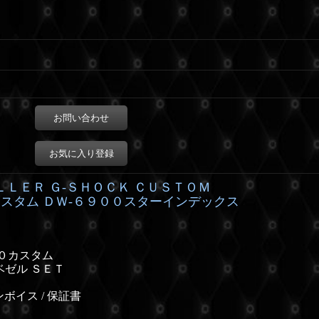
お問い合わせ
お気に入り登録
ＬＬＥＲ Ｇ-ＳＨＯＣＫ ＣＵＳＴＯＭ
スタム ＤＷ-６９００スターインデックス
００カスタム
ベゼル ＳＥＴ
ボイス / 保証書