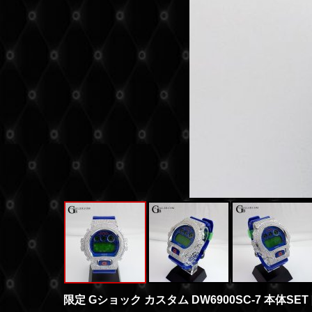
限定 Gショック カスタム DW6900SC-7 本体SET