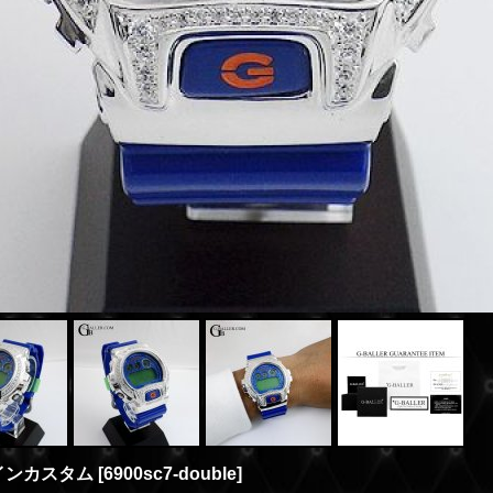
ラインカスタム
[
6900sc7-double
]