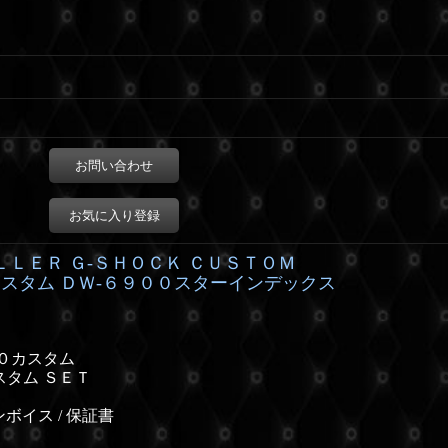
お問い合わせ
お気に入り登録
ＬＬＥＲ Ｇ-ＳＨＯＣＫ ＣＵＳＴＯＭ
スタム ＤＷ-６９００スターインデックス
００カスタム
スタム ＳＥＴ
ボイス / 保証書