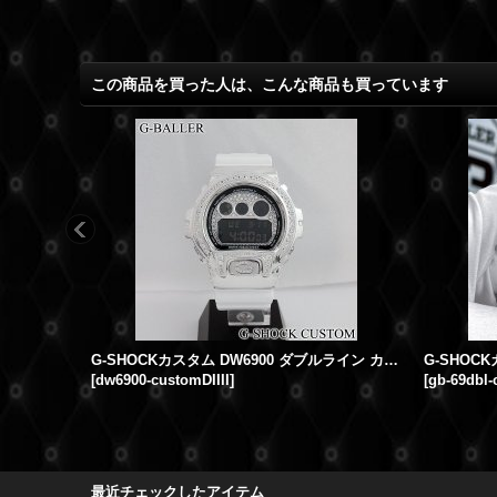
この商品を買った人は、こんな商品も買っています
G-SHOCKカスタム DW6900 ダブルライン カスタムオーダー
[
dw6900-customDIIII
]
[
gb-69dbl
最近チェックしたアイテム