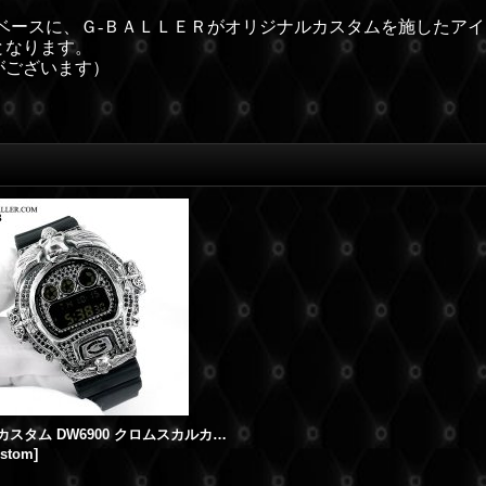
ベースに、Ｇ-ＢＡＬＬＥＲがオリジナルカスタムを施したア
となります。
がございます）
Gショックカスタム DW6900 クロムスカルカスタム フルカスタム
ustom
]