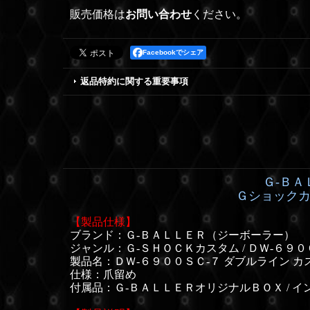
販売価格は
お問い合わせ
ください。
Facebookでシェア
返品特約に関する重要事項
Ｇ-ＢＡ
Ｇショックカ
【製品仕様】
ブランド：Ｇ-ＢＡＬＬＥＲ（ジーボーラー）
ジャンル：Ｇ-ＳＨＯＣＫカスタム / ＤＷ-６９
製品名：ＤＷ-６９００ＳＣ-７ ダブルライン カ
仕様：
爪留め
付属品：Ｇ-ＢＡＬＬＥＲオリジナルＢＯＸ / イン