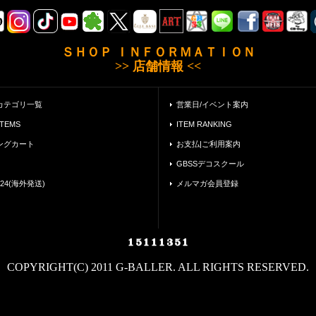
ＳＨＯＰ ＩＮＦＯＲＭＡＴＩＯＮ
>> 店舗情報 <<
カテゴリ一覧
営業日/イベント案内
ITEMS
ITEM RANKING
ングカート
お支払|ご利用案内
GBSSデコスクール
24(海外発送)
メルマガ会員登録
COPYRIGHT(C) 2011 G-BALLER. ALL RIGHTS RESERVED.