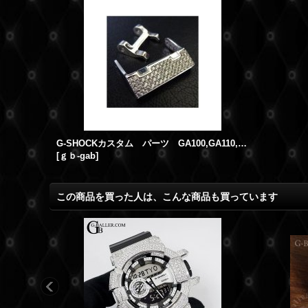
G-SHOCKカスタム パーツ GA100,GA110,GA300 等対応 カスタムバックル
[
ｇｂ-gab
]
この商品を買った人は、こんな商品も買っています