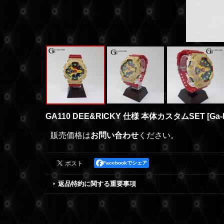
GA110 DEE&RICKY 仕様 本体カスタムSET
[
Ga
販売価格は
お問い合わせ
ください。
Facebookでシェア
返品特約に関する重要事項