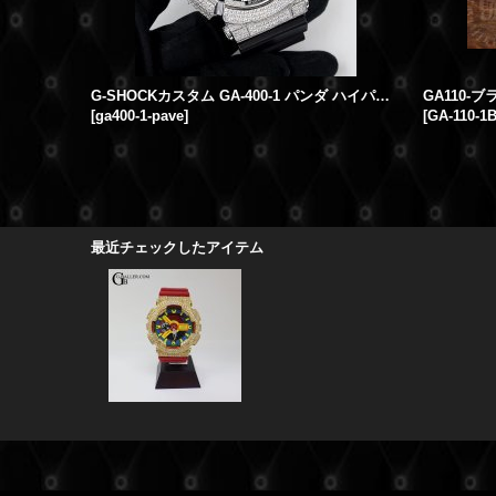
G-SHOCKカスタム GA-400-1 パンダ ハイパーカラーズ パヴェダイヤ 本体SET
[
ga400-1-pave
]
[
GA-110-1B
最近チェックしたアイテム