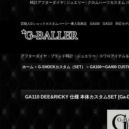
時計アフターダイヤ | ジュエリー | クロムハーツカスタム |
芸能人Gショックカスタムパーツ一番人気商品 GA100 GA110 対応モ
アフターダイヤ・ブランド時計・ジュエリー・スワロアイテム
ホーム
>
G-SHOCKカスタム（SET）
>
GA100〜GA400 CUST
GA110 DEE&RICKY 仕様 本体カスタムSET
[
Ga-