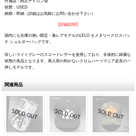
付属品：純正ナイロン袋
状態：USED
納期：即納（詳細はお気軽にお問い合わせ下さい）
【詳細説明】
国内にも在庫の無い限定・激レアモデルのLELO セメタリークロスパッ
チ ショルダーバッグです。
珍しいライトグレーのスエードレザーを使用しており、全体的に綺麗な
状態の美品となります。再入荷の利かないクロムハーツマニア必見の一
押しモデルです。
関連商品