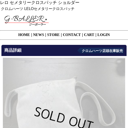
レロ セメタリークロスパッチ ショルダー
クロムハーツ LELOセメタリークロスパッチ
HOME
|
NEWS
|
STORE
|
CONTACT
|
CART
|
LOGIN
商品詳細
クロムハーツ店頭在庫販売