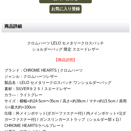
商品詳細
クロムハーツ LELO セメタリークロスパッチ
ショルダーバッグ 限定 スエードレザー
【商品説明】
ブランド：CHROME HEARTS | クロムハーツ
ジャンル：クロムハーツレザー
製品名：LELO セメタリークロスパッチ ワンショルダーバッグ
素材：SILVER９２５ / スエードレザー
カラ―：ライトグレー
サイズ：横幅=約24.5cm〜35cm / 高さ=約38cm / マチ=約13.5cm / 肩周
り=最大約=100cm
仕様：外メインポケット(ダガーファスナー付) / 内メインポケット×1(ダ
ガーファスナー付) / ガンスリンガーストラップ（ショルダー部ｘ1) /
CHROME HEARTSラベルプレート