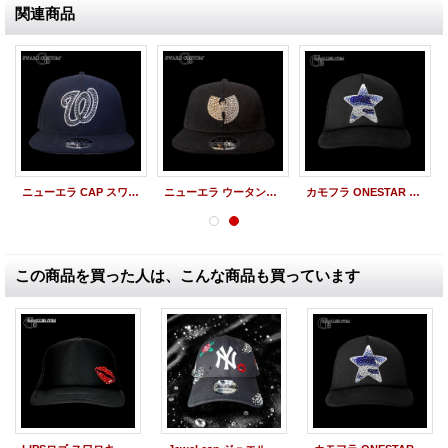
関連商品
ニューエラ CAP スワロ ナショナルズ NEW ERA/OTTO
ニューエラ ウータンクラン スワロCAPオーダー 【Official】
カモフラ ONESTAR スワロキャップ
この商品を買った人は、こんな商品も買っています