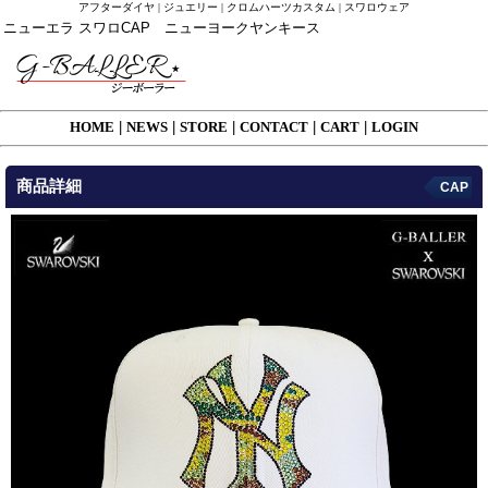
アフターダイヤ | ジュエリー | クロムハーツカスタム | スワロウェア
ニューエラ スワロCAP ニューヨークヤンキース
HOME
|
NEWS
|
STORE
|
CONTACT
|
CART
|
LOGIN
商品詳細
CAP