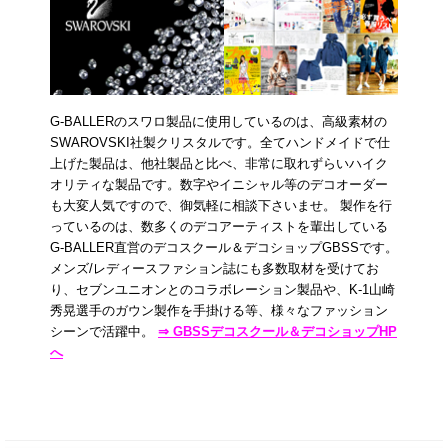
G-BALLERのスワロ製品に使用しているのは、高級素材の
SWAROVSKI社製クリスタルです。全てハンドメイドで仕
上げた製品は、他社製品と比べ、非常に取れずらいハイク
オリティな製品です。数字やイニシャル等のデコオーダー
も大変人気ですので、御気軽に相談下さいませ。 製作を行
っているのは、数多くのデコアーティストを輩出している
G-BALLER直営のデコスクール＆デコショップGBSSです。
メンズ/レディースファション誌にも多数取材を受けてお
り、セブンユニオンとのコラボレーション製品や、K-1山崎
秀晃選手のガウン製作を手掛ける等、様々なファッション
シーンで活躍中。
⇒ GBSSデコスクール＆デコショップHP
へ