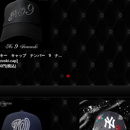
スワロフスキー キャップ ナンバー 9 ナンバリング スワロキャップ（オーダー可）
ovski-cap
]
80円
(税込)