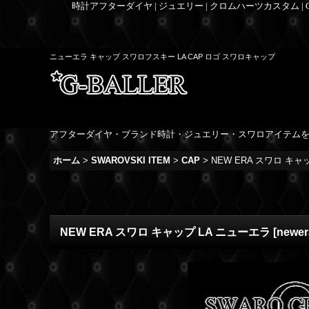
時計アフターダイヤ | ジュエリー | クロムハーツカスタム |
ニューエラ キャップ スワロフスキー LA CAP ロゴ スワロキャップ
アフターダイヤ・ブランド時計・ジュエリー・スワロアイテム
ホーム
>
SWAROVSKI ITEM
>
CAP
>
NEW ERA スワロ キャ
NEW ERA スワロ キャップ LA ニューエラ
[
newer