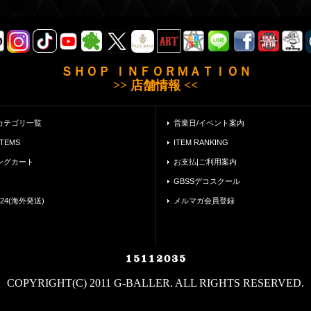
ＳＨＯＰ ＩＮＦＯＲＭＡＴＩＯＮ
>> 店舗情報 <<
カテゴリ一覧
営業日/イベント案内
ITEMS
ITEM RANKING
ングカート
お支払|ご利用案内
GBSSデコスクール
24(海外発送)
メルマガ会員登録
COPYRIGHT(C) 2011 G-BALLER. ALL RIGHTS RESERVED.