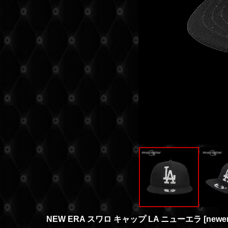
NEW ERA スワロ キャップ LA ニューエラ
[
newe