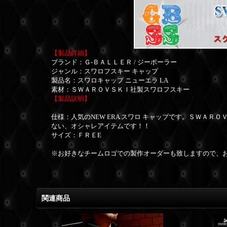
【製品詳細】
ブランド：Ｇ-ＢＡＬＬＥＲ / ジーボーラー
ジャンル：スワロフスキー キャップ
製品名：スワロキャップ ニューエラ LA
素材：ＳＷＡＲＯＶＳＫＩ社製スワロフスキー
【製品説明】
仕様：人気のNEW ERA スワロ キャップです。ＳＷＡ
ない、オシャレアイテムです！！
サイズ：ＦＲＥE
※お好きなチームロゴでの製作オーダーも致しますので、
関連商品