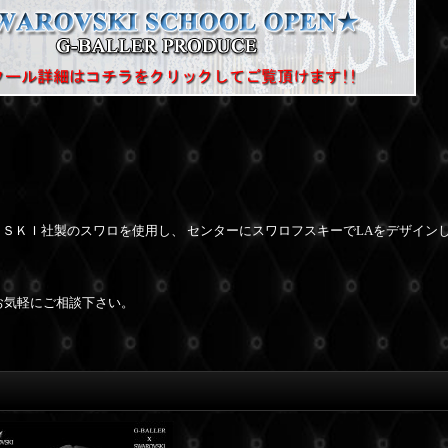
ＲＯＶＳＫＩ社製のスワロを使用し、 センターにスワロフスキーでLAをデザイン
お気軽にご相談下さい。