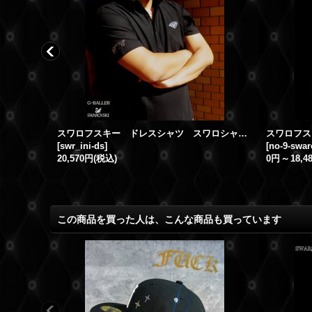
スワロフスキーTシャツ クロス Vネック スワロＴシャツ ブラック
スワロフスキー ドレスシャツ スワロシャツ ダイヤモンド ブラック
[
swr_ini-ds
]
[
no-9-swar
20,570円
(税込)
0円
～
18,4
この商品を買った人は、こんな商品も買っています