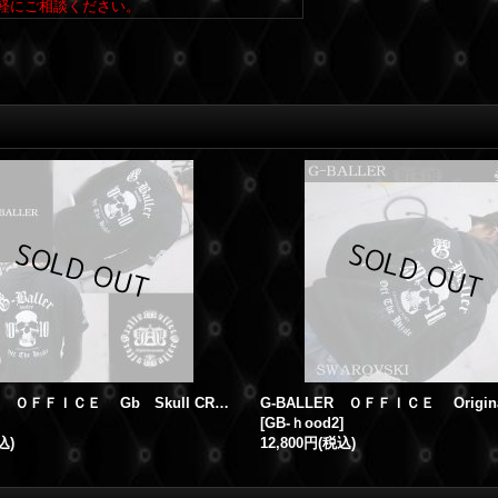
軽にご相談ください。
G-BALLER ＯＦＦＩＣＥ Gb Skull CROWN Tshirt
[
GB-ｈood2
]
込)
12,800円
(税込)