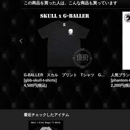
この商品を買った人は、こんな商品も買っています
G-BALLER スカル プリント Tシャツ Gボーラー オリジナル スカルTシャツ
[
gbb-skull-t-shirts
]
[
phantom-
4,500円
(税込)
2,200円
(税
最近チェックしたアイテム