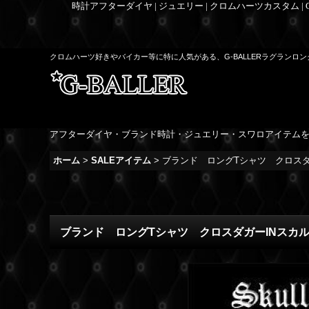
時計アフターダイヤ | ジュエリー | クロムハーツカスタム |
クロムハーツ好きやバイカー等に特に人気がある、G-BALLERラグラン
アフターダイヤ・ブランド時計・ジュエリー・スワロアイテム
ホーム
>
SALEアイテム
>
ブランド ロングTシャツ クロスダガ
ブランド ロングTシャツ クロスダガーINスカル(