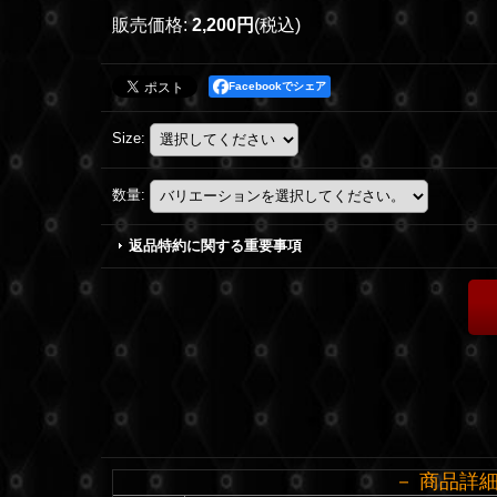
販売価格
:
2,200円
(税込)
Facebookでシェア
Size
:
数量
:
返品特約に関する重要事項
－ 商品詳