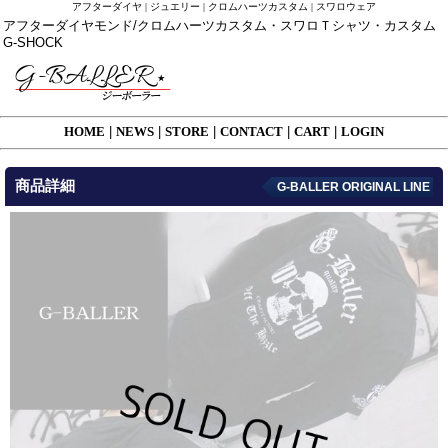
アフターダイヤ | ジュエリー | クロムハーツカスタム | スワロウェア
アフターダイヤモンド/クロムハーツカスタム・スワロＴシャツ・カスタム
G-SHOCK
HOME
|
NEWS
|
STORE
|
CONTACT
|
CART
|
LOGIN
商品詳細
G-BALLER ORIGINAL LINE