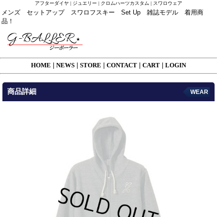
アフターダイヤ | ジュエリー | クロムハーツカスタム | スワロウェア
メンズ セットアップ スワロフスキー Set Up 雑誌モデル 着用商
品！
HOME
|
NEWS
|
STORE
|
CONTACT
|
CART
|
LOGIN
商品詳細
WEAR