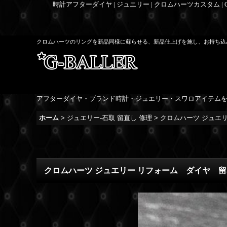
時計アフターダイヤ | ジュエリー | クロムハーツカスタム |
クロムハーツのリングを新品同様に蘇らせる、新品仕上げを施し、お持ち込
アフターダイヤ・ブランド時計・ジュエリー・スワロアイテム
ホーム
>
ジュエリー-石取 留直し 修理
>
クロムハーツ ジュエ
クロムハーツ ジュエリー リフォーム ダイヤ 