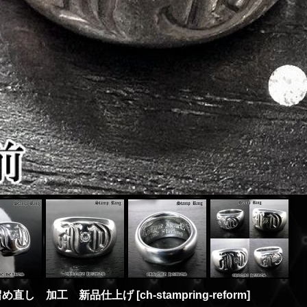
留め直し 加工 新品仕上げ
[
ch-stampring-reform
]