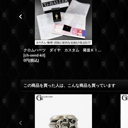
クロムハーツ フローラルクロスリング サイドパヴェ アフターダイヤ
クロムハーツ ダイヤ カスタム 発送ＫＩＴ ダイヤカスタムご依頼・お見積りご依頼に便利な簡単発送ＫＩＴ
[
ch-send-kit
]
0円
(税込)
この商品を買った人は、こんな商品も買っています