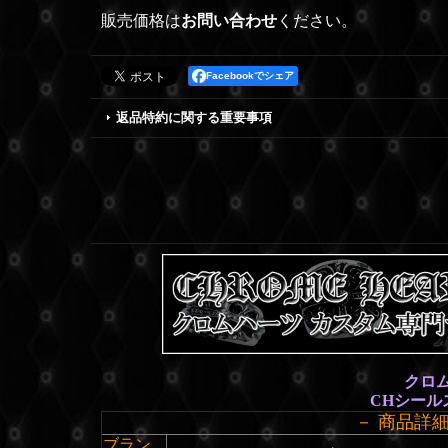
販売価格は
お問い合わせ
ください。
Facebookでシェア
返品特約に関する重要事項
クロム
CHシール
－ 商品詳
ブラン