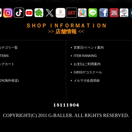
ＳＨＯＰ ＩＮＦＯＲＭＡＴＩＯＮ
>> 店舗情報 <<
カテゴリ一覧
営業日/イベント案内
ITEMS
ITEM RANKING
ングカート
お支払|ご利用案内
GBSSデコスクール
24(海外発送)
メルマガ会員登録
COPYRIGHT(C) 2011 G-BALLER. ALL RIGHTS RESERVED.