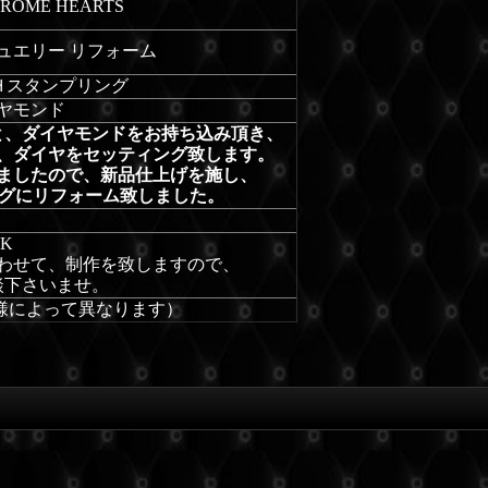
OME HEARTS
ュエリー リフォーム
Ｈスタンプリング
ヤモンド
と、ダイヤモンドをお持ち込み頂き、
、ダイヤをセッティング致します。
ましたので、新品仕上げを施し、
ングにリフォーム致しました。
－
SK
わせて、制作を致しますので、
談下さいませ。
様によって異なります）