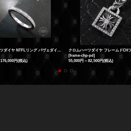
クロムハーツダイヤ NTFLリング パヴェダイヤ カスタム
[
frame-chp-pd
]
176,000円
(税込)
55,000円
～
82,500円
(税込)