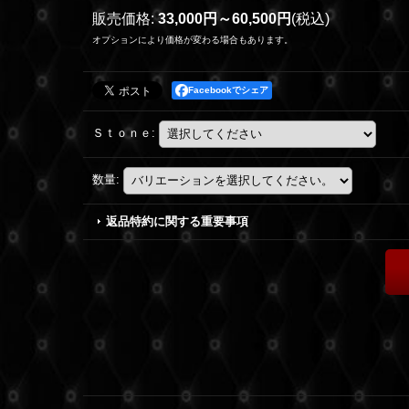
販売価格
:
33,000円～60,500円
(税込)
オプションにより価格が変わる場合もあります。
Facebookでシェア
Ｓｔｏｎｅ
:
数量
:
返品特約に関する重要事項