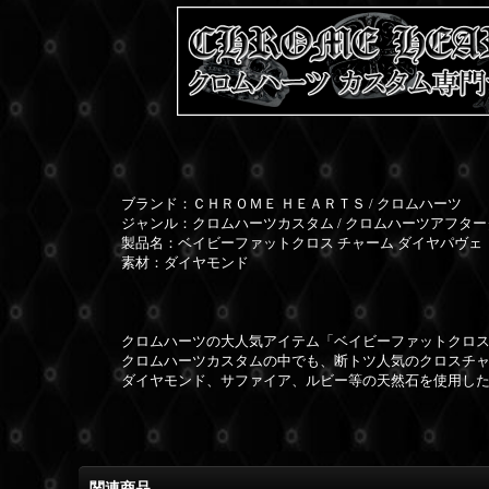
ブランド：ＣＨＲＯＭＥ ＨＥＡＲＴＳ / クロムハーツ
ジャンル：クロムハーツカスタム / クロムハーツアフタ
製品名：ベイビーファットクロス チャーム ダイヤパヴェ
素材：ダイヤモンド
クロムハーツの大人気アイテム「ベイビーファットクロス
クロムハーツカスタムの中でも、断トツ人気のクロスチ
ダイヤモンド、サファイア、ルビー等の天然石を使用し
関連商品