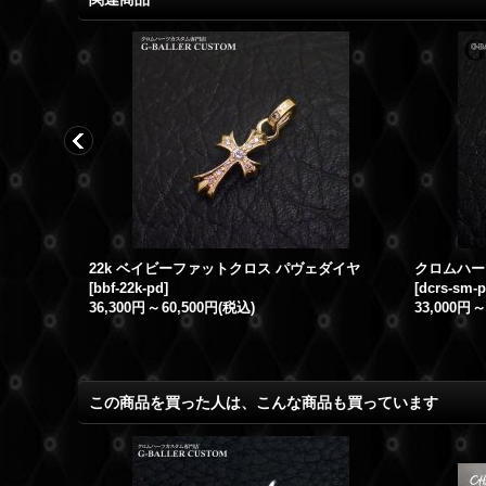
ベイビーファットクロス 1ダイヤ アフターダイヤ
22k ベイビーファットクロス パヴェダイヤ
[
bbf-22k-pd
]
[
dcrs-sm-p
36,300円
～
60,500円
(税込)
33,000円
～
この商品を買った人は、こんな商品も買っています