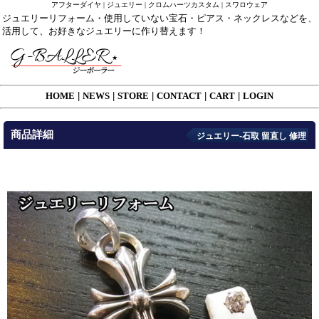
アフターダイヤ | ジュエリー | クロムハーツカスタム | スワロウェア
ジュエリーリフォーム・使用していない宝石・ピアス・ネックレスなどを、
活用して、お好きなジュエリーに作り替えます！
HOME
|
NEWS
|
STORE
|
CONTACT
|
CART
|
LOGIN
商品詳細
ジュエリー-石取 留直し 修理