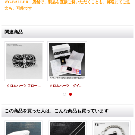
※G-BALLER 店舗で、製品を直接ご覧いただくことも、郵送にてご注
文も、可能です
関連商品
クロムハーツ フローラルクロスリング サイドパヴェ アフターダイヤ
クロムハーツ ダイヤ カスタム 発送ＫＩＴ ダイヤカスタムご依頼・お見積りご依頼に便利な簡単発送ＫＩＴ
この商品を買った人は、こんな商品も買っています