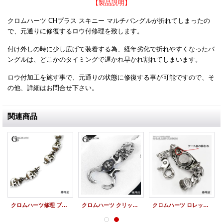
【製品説明】
クロムハーツ CHプラス スキニー マルチバングルが折れてしまったの
で、元通りに修復するロウ付修理を致します。
付け外しの時に少し広げて装着する為、経年劣化で折れやすくなったバ
ングルは、どこかのタイミングで遅かれ早かれ割れてしまいます。
ロウ付加工を施す事で、元通りの状態に修復する事が可能ですので、そ
の他、詳細はお問合せ下さい。
関連商品
クロムハーツ修理 ブレスレット FOTI フォティデルフィーノ タイニー ロウ付修理
クロムハーツ クリップ バネ 修理 ファンシークロス ショート キーリング
クロムハーツ ロレックス ウォッチケース 棒折れ 修理