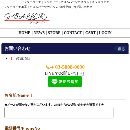
アフターダイヤ | ジュエリー | クロムハーツカスタム | スワロウェア
アフターダイヤ加工 | クロムハーツカスタム 無料見積り/お問い合わせ
HOME
|
NEWS
|
STORE
|
CONTACT
|
CART
|
LOGIN
お問い合わせ
戻る
!
: 必須項目
03-5808-0090
📞➔
LINEでお問い合わせ
お名前/Name
!
★メールが届かない事がございます。LINEからのお問い合わせが確実です★
電話番号/PhoneNo