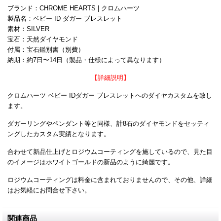
ブランド：CHROME HEARTS | クロムハーツ
製品名：ベビー ID ダガー ブレスレット
素材：SILVER
宝石：天然ダイヤモンド
付属：宝石鑑別書（別費）
納期：約7日〜14日（製品・仕様によって異なります）
【詳細説明】
クロムハーツ ベビー IDダガー ブレスレットへのダイヤカスタムを致し
ます。
ダガーリングやペンダント等と同様、計8石のダイヤモンドをセッティ
ングしたカスタム実績となります。
合わせて新品仕上げとロジウムコーティングを施しているので、見た目
のイメージはホワイトゴールドの新品のように綺麗です。
ロジウムコーティングは料金に含まれておりませんので、その他、詳細
はお気軽にお問合せ下さい。
関連商品