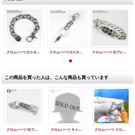
クロムハーツカスタム ファンシーチェーン クリップブレスレット ダイヤモンド & ブルーサファイア カスタムオーダー
クロムハーツカスタム キーリング ショート ダイヤモンド & ブルーサファイア カスタムオーダー
クロムハーツ IDブレスレット フローラルクロス 1P ダイヤカスタム
この商品を買った人は、こんな商品も買っています
クロムハーツ IDブレスレット フローラルクロス パヴェダイヤカスタム
クロムハーツ キャップ ダガー スナップバック
クロムハーツ クロステール ピアス パヴェダイヤカスタム