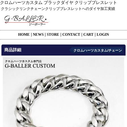
クロムハーツカスタム ブラックダイヤ クリップブレスレット
クラシックリンクチェーンクリップブレスレットへのダイヤ加工実績
HOME
|
NEWS
|
STORE
|
CONTACT
|
CART
|
LOGIN
商品詳細
クロムハーツカスタム/チェーン