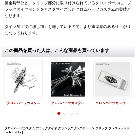
留金具部分と、クリップ部分に取り付けられているクロスボールに、ブ
ラックダイヤモンドをカスタマイズしたクロムハーツカスタムの実績と
なります。
ダイヤ加工後に燻し加工も施しているので、より重厚感のある仕上がり
になっております。
この商品を買った人は、こんな商品も買っています
クロムハーツカスタム ブラックダイヤ スリートリンケッツ ペンダント
クロムハーツカスタム CHクロス ブラックダイヤ
クロムハーツカスタム マネークリップ フローラルクロス ダイヤカスタム パヴェ
クロムハーツカスタム ブラックダイヤ クラシックリンクチェーン クリップ ブレスレット
[c
h-clccb-bkc]